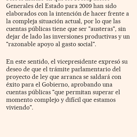
Generales del Estado para 2009 han sido
elaborados con la intención de hacer frente a
la compleja situación actual, por lo que las
cuentas públicas tiene que ser "austeras", sin
dejar de lado las inversiones productivas y un
"razonable apoyo al gasto social".
En este sentido, el vicepresidente expresó su
deseo de que el trámite parlamentario del
proyecto de ley que arranca se saldará con
éxito para el Gobierno, aprobando una
cuentas públicas "que permitan superar el
momento complejo y difícil que estamos
viviendo".