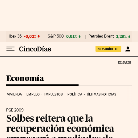
Ir al contenido
Ibex 35
-0,02%
S&P 500
0,61%
Petróleo Brent
1,28%
SUSCRÍBETE
Economía
VIVIENDA
EMPLEO
IMPUESTOS
POLÍTICA
ÚLTIMAS NOTICIAS
PGE 2009
Solbes reitera que la
recuperación económica