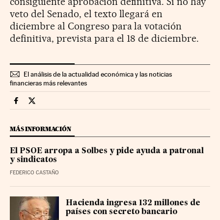
consiguiente aprobación definitiva. Si no hay
veto del Senado, el texto llegará en
diciembre al Congreso para la votación
definitiva, prevista para el 18 de diciembre.
El análisis de la actualidad económica y las noticias
financieras más relevantes
Economia Cinco Días en Facebook
Economia Cinco Días en Twitter
MÁS INFORMACIÓN
El PSOE arropa a Solbes y pide ayuda a patronal
y sindicatos
FEDERICO CASTAÑO
Hacienda ingresa 132 millones de
países con secreto bancario