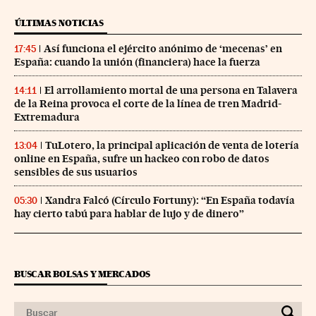
ÚLTIMAS NOTICIAS
Así funciona el ejército anónimo de ‘mecenas’ en
17:45
España: cuando la unión (financiera) hace la fuerza
El arrollamiento mortal de una persona en Talavera
14:11
de la Reina provoca el corte de la línea de tren Madrid-
Extremadura
TuLotero, la principal aplicación de venta de lotería
13:04
online en España, sufre un hackeo con robo de datos
sensibles de sus usuarios
Xandra Falcó (Círculo Fortuny): “En España todavía
05:30
hay cierto tabú para hablar de lujo y de dinero”
BUSCAR BOLSAS Y MERCADOS