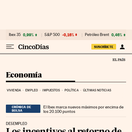
Ir al contenido
Ibex 35
0,99%
S&P 500
-0,16%
Petróleo Brent
0,46%
SUSCRÍBETE
Economía
VIVIENDA
EMPLEO
IMPUESTOS
POLÍTICA
ÚLTIMAS NOTICIAS
El Ibex marca nuevos máximos por encima de
CRÓNICA DE
BOLSA
los 20.100 puntos
DESEMPLEO