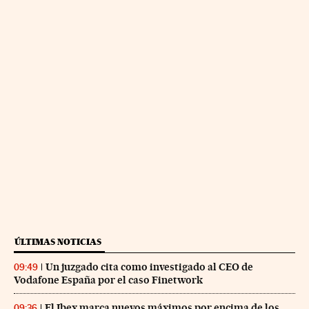
ÚLTIMAS NOTICIAS
Un juzgado cita como investigado al CEO de
09:49
Vodafone España por el caso Finetwork
El Ibex marca nuevos máximos por encima de los
09:36