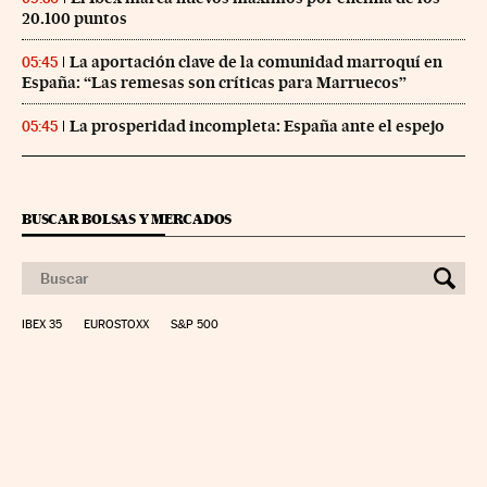
20.100 puntos
La aportación clave de la comunidad marroquí en
05:45
España: “Las remesas son críticas para Marruecos”
La prosperidad incompleta: España ante el espejo
05:45
BUSCAR BOLSAS Y MERCADOS
IBEX 35
EUROSTOXX
S&P 500