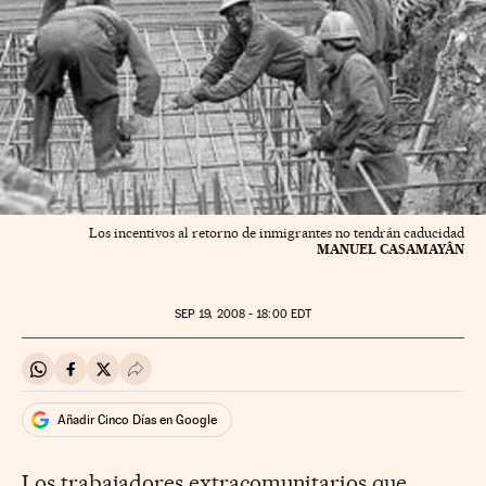
Los incentivos al retorno de inmigrantes no tendrán caducidad
MANUEL CASAMAYÂN
SEP
19, 2008 - 18:00
EDT
Compartir en Whatsapp
Compartir en Facebook
Compartir en Twitter
Desplegar Redes Sociales
Añadir Cinco Días en Google
Los trabajadores extracomunitarios que