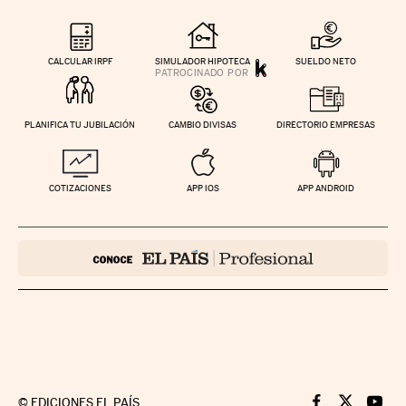
CALCULAR IRPF
SIMULADOR HIPOTECA
SUELDO NETO
PLANIFICA TU JUBILACIÓN
CAMBIO DIVISAS
DIRECTORIO EMPRESAS
COTIZACIONES
APP IOS
APP ANDROID
©
EDICIONES EL PAÍS