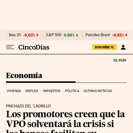
Ir al contenido
Ibex 35
-0,02%
S&P 500
0,60%
Petróleo Brent
-0,61%
SUSCRÍBETE
Economía
VIVIENDA
EMPLEO
IMPUESTOS
POLÍTICA
ÚLTIMAS NOTICIAS
PINCHAZO DEL 'LADRILLO'
Los promotores creen que la
VPO solventará la crisis si