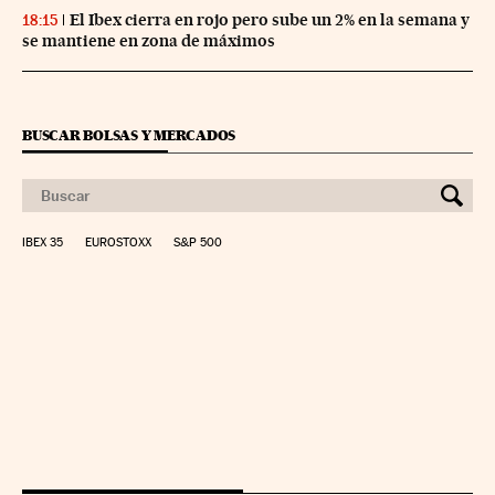
El Ibex cierra en rojo pero sube un 2% en la semana y
18:15
se mantiene en zona de máximos
BUSCAR BOLSAS Y MERCADOS
IBEX 35
EUROSTOXX
S&P 500