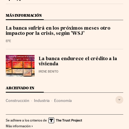
Economia Cinco Días en Facebook
Economia Cinco Días en Twitter
MÁS INFORMACIÓN
La banca sufrirá en los próximos meses otro
impacto por la crisis, según 'WSJ'
EFE
La banca endurece el crédito a la
vivienda
IRENE BENITO
ARCHIVADO EN
Construcción
Industria
Economía
Se adhiere a los criterios de
Más información