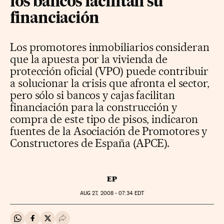
los bancos facilitan su
financiación
Los promotores inmobiliarios consideran
que la apuesta por la vivienda de
protección oficial (VPO) puede contribuir
a solucionar la crisis que afronta el sector,
pero sólo si bancos y cajas facilitan
financiación para la construcción y
compra de este tipo de pisos, indicaron
fuentes de la Asociación de Promotores y
Constructores de España (APCE).
EP
AUG
27, 2008 - 07:34
EDT
Compartir en Whatsapp
Compartir en Facebook
Compartir en Twitter
Desplegar Redes Sociales