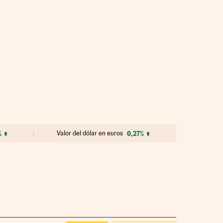
%
Valor del dólar en euros
0,27%