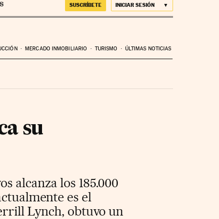
SUSCRÍBETE
INICIAR SESIÓN
UCCIÓN
MERCADO INMOBILIARIO
TURISMO
ÚLTIMAS NOTICIAS
ca su
os alcanza los 185.000
actualmente es el
rrill Lynch, obtuvo un