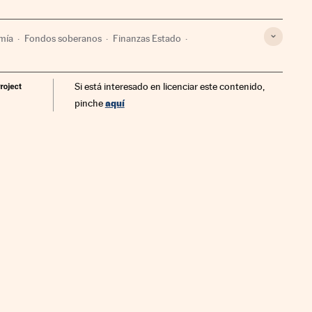
mía
Fondos soberanos
Finanzas Estado
Si está interesado en licenciar este contenido,
aquí
pinche