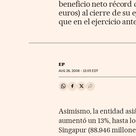
beneficio neto récord 
euros) al cierre de su 
que en el ejercicio ante
EP
AUG
26, 2008 - 13:05
EDT
Compartir en Whatsapp
Compartir en Facebook
Compartir en Twitter
Desplegar Redes Soci
Asimismo, la entidad asiá
aumentó un 13%, hasta lo
Singapur (88.946 millone