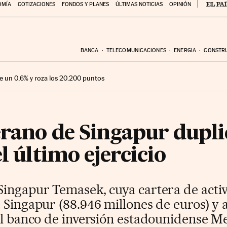
OMÍA
COTIZACIONES
FONDOS Y PLANES
ÚLTIMAS NOTICIAS
OPINIÓN
BANCA
TELECOMUNICACIONES
ENERGIA
CONSTR
e un 0,6% y roza los 20.200 puntos
erano de Singapur dupli
l último ejercicio
ingapur Temasek, cuya cartera de activ
 Singapur (88.946 millones de euros) y 
el banco de inversión estadounidense Me