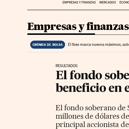
EMPRESAS Y FINANZAS
MERCADOS
ECON
Empresas y finanzas
El Ibex marca nuevos máximos, sub
CRÓNICA DE BOLSA
RESULTADOS
El fondo sob
beneficio en e
El fondo soberano de S
millones de dólares de
principal accionista d