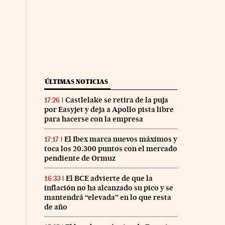
ÚLTIMAS NOTICIAS
Castlelake se retira de la puja
17:26
por Easyjet y deja a Apollo pista libre
para hacerse con la empresa
El Ibex marca nuevos máximos y
17:17
toca los 20.300 puntos con el mercado
pendiente de Ormuz
El BCE advierte de que la
16:33
inflación no ha alcanzado su pico y se
mantendrá “elevada” en lo que resta
de año