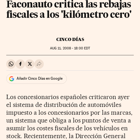
Faconauto critica las rebajas
fiscales a los 'kilómetro cero'
CINCO DÍAS
AUG
11, 2008 - 18:00
EDT
Compartir en Whatsapp
Compartir en Facebook
Compartir en Twitter
Desplegar Redes Sociales
Añadir Cinco Días en Google
Los concesionarios españoles criticaron ayer
el sistema de distribución de automóviles
impuesto a los concesionarios por las marcas,
un sistema que obliga a los puntos de venta a
asumir los costes fiscales de los vehículos en
stock. Recientemente, la Dirección General