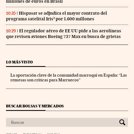
millones de euros en Brasil
Hispasat se adjudica el mayor contrato del
10:35
programa satelital Iris² por 1.600 millones
El regulador aéreo de EE UU pide a las aerolíneas
10:29
que revisen aviones Boeing 737 Max en busca de grietas
LO MÁS VISTO
La aportación clave de la comunidad marroquí en España: “Las
remesas son críticas para Marruecos”
BUSCAR BOLSAS Y MERCADOS