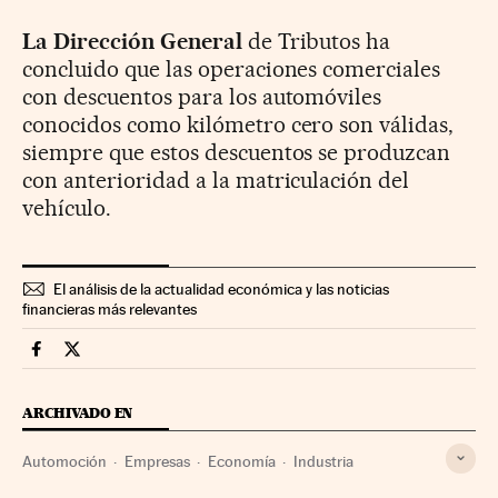
La Dirección General
de Tributos ha
concluido que las operaciones comerciales
con descuentos para los automóviles
conocidos como kilómetro cero son válidas,
siempre que estos descuentos se produzcan
con anterioridad a la matriculación del
vehículo.
El análisis de la actualidad económica y las noticias
financieras más relevantes
Companias Cinco Días en Facebook
Companias Cinco Días en Twitter
ARCHIVADO EN
Automoción
Empresas
Economía
Industria