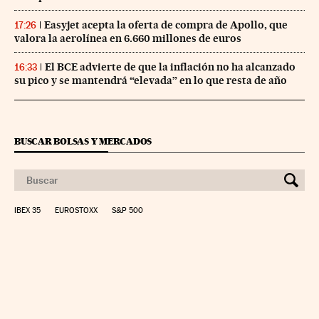
Easyjet acepta la oferta de compra de Apollo, que
17:26
valora la aerolínea en 6.660 millones de euros
El BCE advierte de que la inflación no ha alcanzado
16:33
su pico y se mantendrá “elevada” en lo que resta de año
BUSCAR BOLSAS Y MERCADOS
IBEX 35
EUROSTOXX
S&P 500