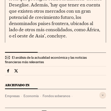
Deseglise. Además, 'hay que tener en cuenta
que existen otros mercados con un gran
potencial de crecimiento futuro, los
denominados países frontera, ubicados al
lado de otros más consolidados, como África,
o el oeste de Asia', concluye.
El análisis de la actualidad económica y las noticias
financieras más relevantes
Companias Cinco Días en Facebook
Companias Cinco Días en Twitter
ARCHIVADO EN
Empresas
Economía
Fondos soberanos
Finanzas Estado
Finanzas públicas
Finanzas