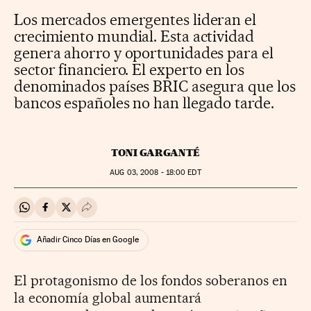
Los mercados emergentes lideran el
crecimiento mundial. Esta actividad
genera ahorro y oportunidades para el
sector financiero. El experto en los
denominados países BRIC asegura que los
bancos españoles no han llegado tarde.
TONI GARGANTÉ
AUG
03, 2008 - 18:00
EDT
Compartir en Whatsapp
Compartir en Facebook
Compartir en Twitter
Desplegar Redes Sociales
Añadir Cinco Días en Google
El protagonismo de los fondos soberanos en
la economía global aumentará