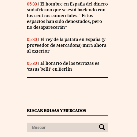
El hombre en España del dinero
05:30
sudafricano que se está haciendo con
los centros comerciales: “Estos
espacios han sido denostados, pero
no desaparecerán”
El rey de la patata en España (y
05:30
proveedor de Mercadona) mira ahora
al exterior
El horario de las terrazas es
05:30
‘casus belli’ en Berlín
BUSCAR BOLSAS Y MERCADOS