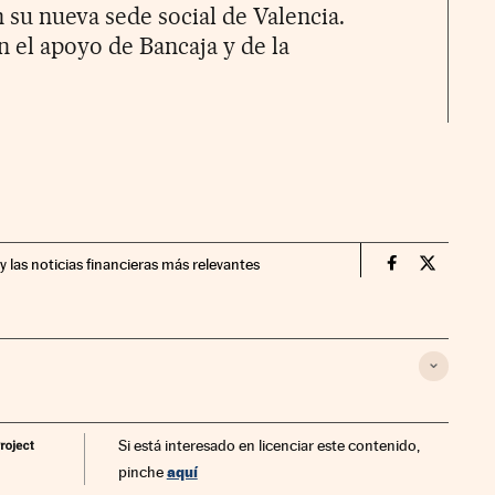
 su nueva sede social de Valencia.
n el apoyo de Bancaja y de la
y las noticias financieras más relevantes
Companias Ci
Compania
Si está interesado en licenciar este contenido,
aquí
pinche