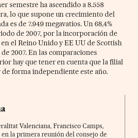
er semestre ha ascendido a 8.558
ora, lo que supone un crecimiento del
ada es de 7.949 megavatios. Un 68,4%
odo de 2007, por la incorporación de
s en el Reino Unido y EE UU de Scottish
l de 2007. En las comparaciones
rior hay que tener en cuenta que la filial
 de forma independiente este año.
na
eralitat Valenciana, Francisco Camps,
r en la primera reunión del consejo de