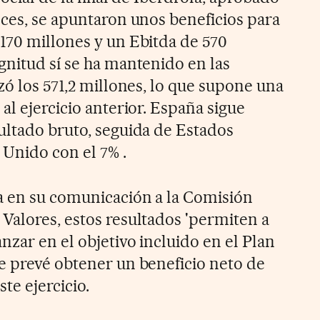
nces, se apuntaron unos beneficios para
170 millones y un Ebitda de 570
gnitud sí se ha mantenido en las
zó los 571,2 millones, lo que supone una
al ejercicio anterior. España sigue
ultado bruto, seguida de Estados
 Unido con el 7% .
a en su comunicación a la Comisión
Valores, estos resultados 'permiten a
zar en el objetivo incluido en el Plan
e prevé obtener un beneficio neto de
ste ejercicio.