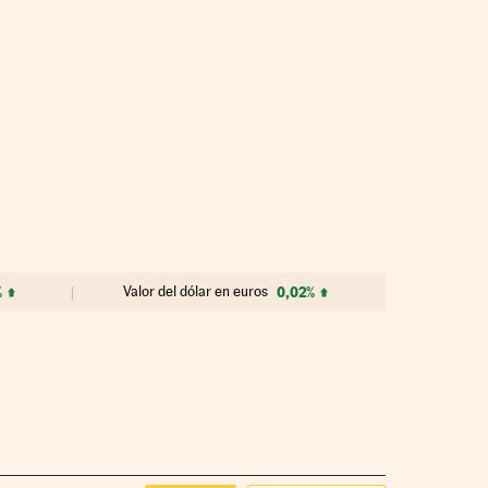
%
Valor del dólar en euros
0,02%