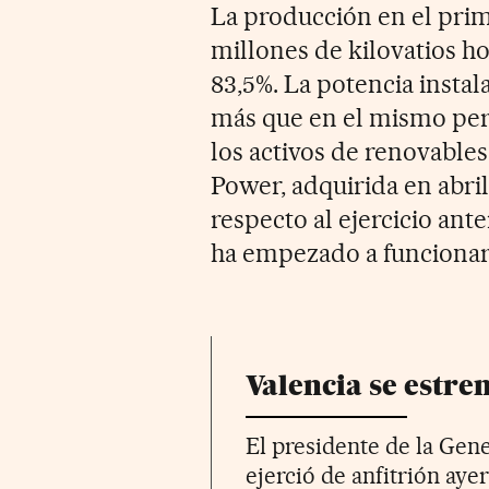
La producción en el prim
millones de kilovatios h
83,5%. La potencia instal
más que en el mismo peri
los activos de renovable
Power, adquirida en abri
respecto al ejercicio ante
ha empezado a funcionar
Valencia se estre
El presidente de la Gen
ejerció de anfitrión aye