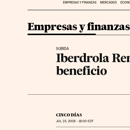
EMPRESAS Y FINANZAS
MERCADOS
ECON
Empresas y finanzas
SUBIDA
Iberdrola Re
beneficio
CINCO DÍAS
JUL
23, 2008 - 18:00
EDT