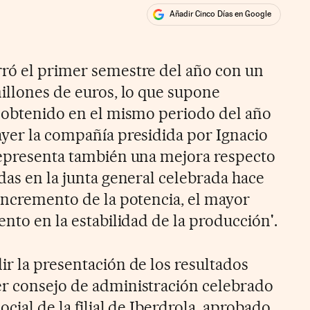
Añadir Cinco Días en Google
ales
ró el primer semestre del año con un
millones de euros, lo que supone
o obtenido en el mismo periodo del año
ayer la compañía presidida por Ignacio
representa también una mejora respecto
das en la junta general celebrada hace
 incremento de la potencia, el mayor
ento en la estabilidad de la producción'.
ir la presentación de los resultados
er consejo de administración celebrado
cial de la filial de Iberdrola, aprobado