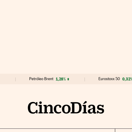
Petróleo Brent
1,28%
Eurostoxx 50
0,32