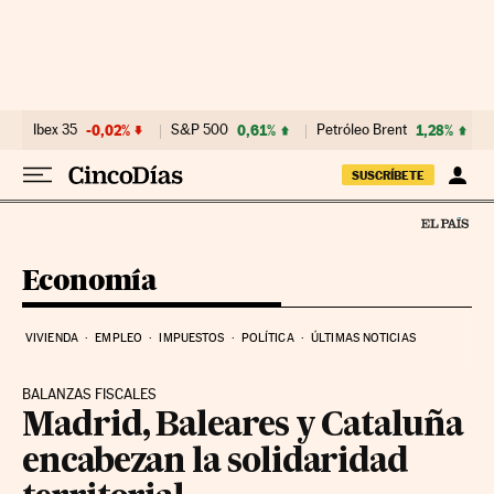
Ir al contenido
Ibex 35
-0,02%
S&P 500
0,61%
Petróleo Brent
1,28%
SUSCRÍBETE
Economía
VIVIENDA
EMPLEO
IMPUESTOS
POLÍTICA
ÚLTIMAS NOTICIAS
BALANZAS FISCALES
Madrid, Baleares y Cataluña
encabezan la solidaridad