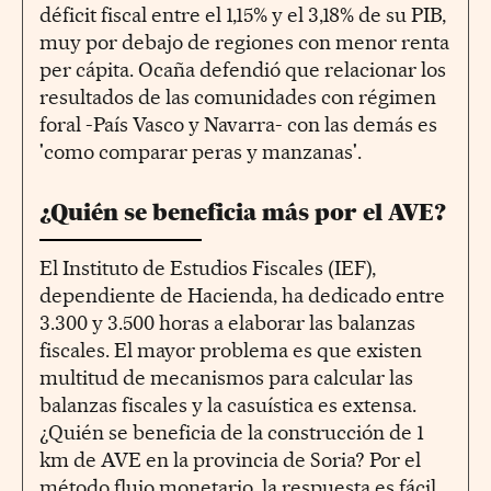
déficit fiscal entre el 1,15% y el 3,18% de su PIB,
muy por debajo de regiones con menor renta
per cápita. Ocaña defendió que relacionar los
resultados de las comunidades con régimen
foral -País Vasco y Navarra- con las demás es
'como comparar peras y manzanas'.
¿Quién se beneficia más por el AVE?
El Instituto de Estudios Fiscales (IEF),
dependiente de Hacienda, ha dedicado entre
3.300 y 3.500 horas a elaborar las balanzas
fiscales. El mayor problema es que existen
multitud de mecanismos para calcular las
balanzas fiscales y la casuística es extensa.
¿Quién se beneficia de la construcción de 1
km de AVE en la provincia de Soria? Por el
método flujo monetario, la respuesta es fácil,