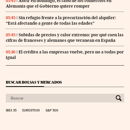
Abrir en domingo, el tabú de los comercios en
05:45
Alemania que el Gobierno quiere romper
Sin refugio frente a la precarización del alquiler:
05:45
“Está afectando a gente de todas las edades”
Subidas de precios y calor extremo: por qué caen las
05:45
cifras de franceses y alemanes que veranean en España
El crédito a las empresas vuelve, pero no a todas por
05:30
igual
BUSCAR BOLSAS Y MERCADOS
IBEX 35
EUROSTOXX
S&P 500