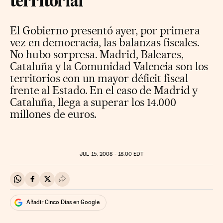
territorial
El Gobierno presentó ayer, por primera
vez en democracia, las balanzas fiscales.
No hubo sorpresa. Madrid, Baleares,
Cataluña y la Comunidad Valencia son los
territorios con un mayor déficit fiscal
frente al Estado. En el caso de Madrid y
Cataluña, llega a superar los 14.000
millones de euros.
JUL
15, 2008 - 18:00
EDT
Compartir en Whatsapp
Compartir en Facebook
Compartir en Twitter
Desplegar Redes Sociales
Añadir Cinco Días en Google