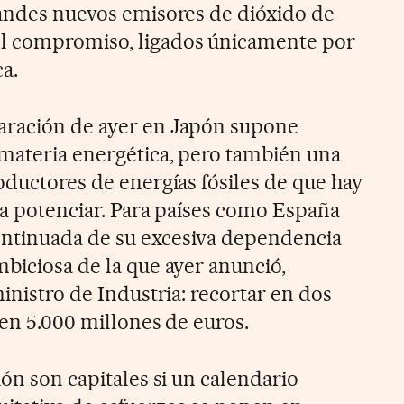
randes nuevos emisores de dióxido de
l compromiso, ligados únicamente por
a.
aración de ayer en Japón supone
materia energética, pero también una
oductores de energías fósiles de que hay
n a potenciar. Para países como España
ntinuada de su excesiva dependencia
mbiciosa de la que ayer anunció,
ministro de Industria: recortar en dos
 en 5.000 millones de euros.
ión son capitales si un calendario