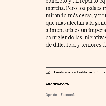
concreto y un reparto eq
marcha. Pero los países r
mirando más cerca, y pon
que más afectan a la gent
alimentaria es un impera
corrigiendo las iniciativ
de dificultad y temores d
El análisis de la actualidad económica 
ARCHIVADO EN
Opinión
Economía