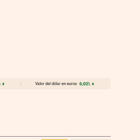
%
Valor del dólar en euros
0,02%