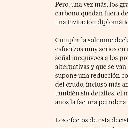
Pero, una vez más, los g
carbono quedan fuera de
una invitación diplomátic
Cumplir la solemne decl
esfuerzos muy serios en 
señal inequívoca a los pr
alternativas y que se va
supone una reducción co
del crudo, incluso más a
también sin detalles, el 
años la factura petrolera
Los efectos de esta decis