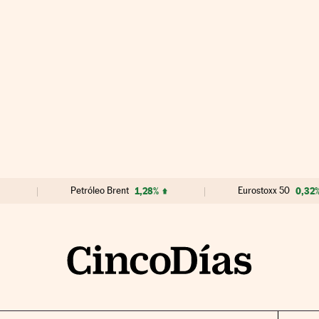
Petróleo Brent
1,28%
Eurostoxx 50
0,32