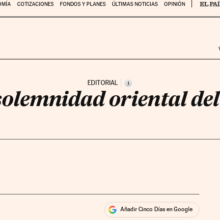
OMÍA
COTIZACIONES
FONDOS Y PLANES
ÚLTIMAS NOTICIAS
OPINIÓN
EDITORIAL
i
solemnidad oriental del
Añadir Cinco Días en Google
ales