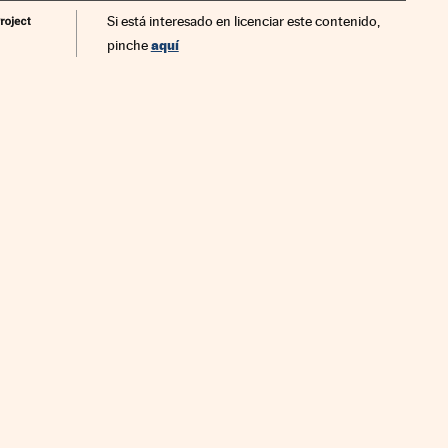
Si está interesado en licenciar este contenido,
aquí
pinche