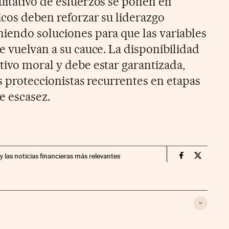
uitativo de esfuerzos se ponen en
icos deben reforzar su liderazgo
iendo soluciones para que las variables
e vuelvan a su cauce. La disponibilidad
tivo moral y debe estar garantizada,
as proteccionistas recurrentes en etapas
e escasez.
y las noticias financieras más relevantes
Economia Cin
Economia