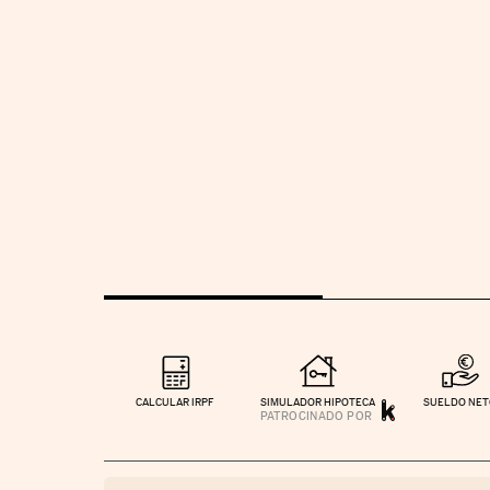
CALCULAR IRPF
SIMULADOR HIPOTECA
SUELDO NE