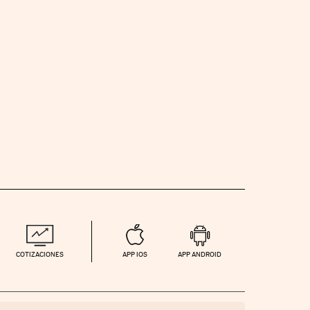
COTIZACIONES
APP IOS
APP ANDROID