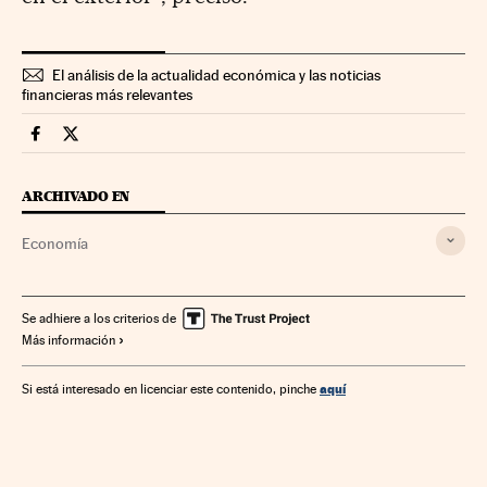
El análisis de la actualidad económica y las noticias
financieras más relevantes
Economia Cinco Días en Facebook
Economia Cinco Días en Twitter
ARCHIVADO EN
Economía
Se adhiere a los criterios de
Más información
aquí
Si está interesado en licenciar este contenido, pinche