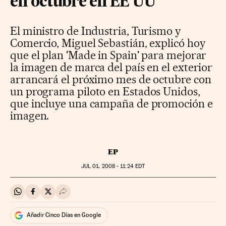
en octubre en EE UU
El ministro de Industria, Turismo y
Comercio, Miguel Sebastián, explicó hoy
que el plan 'Made in Spain' para mejorar
la imagen de marca del país en el exterior
arrancará el próximo mes de octubre con
un programa piloto en Estados Unidos,
que incluye una campaña de promoción e
imagen.
EP
JUL
01, 2008 - 11:24
EDT
Compartir en Whatsapp
Compartir en Facebook
Compartir en Twitter
Desplegar Redes Sociales
Añadir Cinco Días en Google