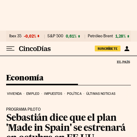
Ir al contenido
Ibex 35
-0,02%
S&P 500
0,61%
Petróleo Brent
1,28%
SUSCRÍBETE
Economía
VIVIENDA
EMPLEO
IMPUESTOS
POLÍTICA
ÚLTIMAS NOTICIAS
PROGRAMA PILOTO
Sebastián dice que el plan
'Made in Spain' se estrenará