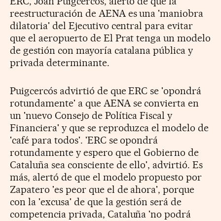
ERC, Joan Puigcercós, alertó de que la
reestructuración de AENA es una 'maniobra
dilatoria' del Ejecutivo central para evitar
que el aeropuerto de El Prat tenga un modelo
de gestión con mayoría catalana pública y
privada determinante.
Puigcercós advirtió de que ERC se 'opondrá
rotundamente' a que AENA se convierta en
un 'nuevo Consejo de Política Fiscal y
Financiera' y que se reproduzca el modelo de
'café para todos'. 'ERC se opondrá
rotundamente y espero que el Gobierno de
Cataluña sea consciente de ello', advirtió. Es
más, alertó de que el modelo propuesto por
Zapatero 'es peor que el de ahora', porque
con la 'excusa' de que la gestión será de
competencia privada, Cataluña 'no podrá