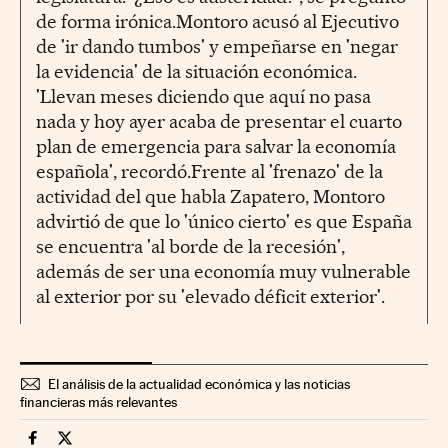
de forma irónica.Montoro acusó al Ejecutivo
de 'ir dando tumbos' y empeñarse en 'negar
la evidencia' de la situación económica.
'Llevan meses diciendo que aquí no pasa
nada y hoy ayer acaba de presentar el cuarto
plan de emergencia para salvar la economía
española', recordó.Frente al 'frenazo' de la
actividad del que habla Zapatero, Montoro
advirtió de que lo 'único cierto' es que España
se encuentra 'al borde de la recesión',
además de ser una economía muy vulnerable
al exterior por su 'elevado déficit exterior'.
El análisis de la actualidad económica y las noticias
financieras más relevantes
Economia Cinco Días en Facebook
Economia Cinco Días en Twitter