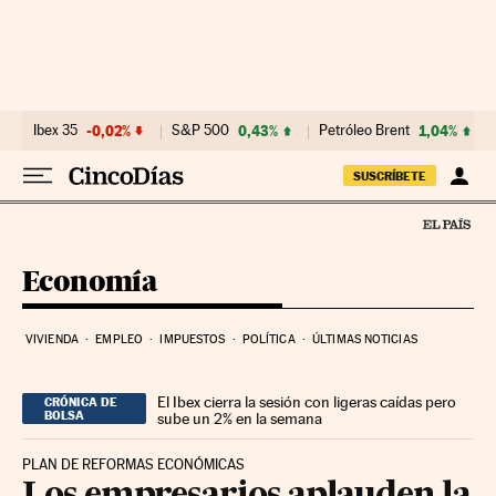
Ir al contenido
Ibex 35
-0,02%
S&P 500
0,43%
Petróleo Brent
1,04%
SUSCRÍBETE
Economía
VIVIENDA
EMPLEO
IMPUESTOS
POLÍTICA
ÚLTIMAS NOTICIAS
El Ibex cierra la sesión con ligeras caídas pero
CRÓNICA DE
BOLSA
sube un 2% en la semana
PLAN DE REFORMAS ECONÓMICAS