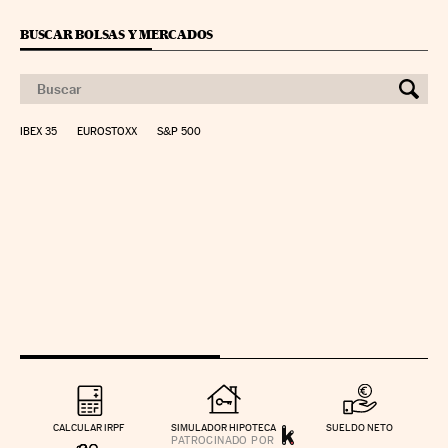
BUSCAR BOLSAS Y MERCADOS
IBEX 35
EUROSTOXX
S&P 500
CALCULAR IRPF
SIMULADOR HIPOTECA
SUELDO NETO