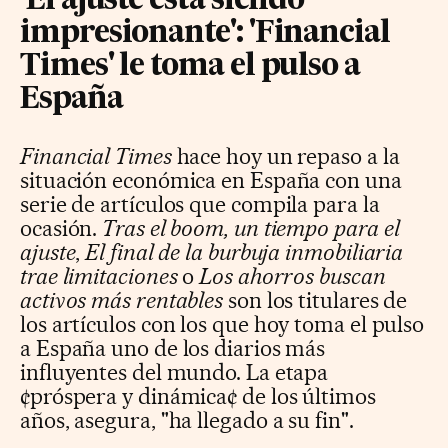
'El ajuste está siendo
impresionante': 'Financial
Times' le toma el pulso a
España
Financial Times
hace hoy un repaso a la
situación económica en España con una
serie de artículos que compila para la
ocasión.
Tras el boom, un tiempo para el
ajuste
,
El final de la burbuja inmobiliaria
trae limitaciones
o
Los ahorros buscan
activos más rentables
son los titulares de
los artículos con los que hoy toma el pulso
a España uno de los diarios más
influyentes del mundo. La etapa
¢próspera y dinámica¢ de los últimos
años, asegura, "ha llegado a su fin".