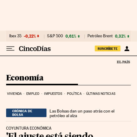
Ir al contenido
Ibex 35
-0,22%
S&P 500
0,61%
Petróleo Brent
0,32%
SUSCRÍBETE
Economía
VIVIENDA
EMPLEO
IMPUESTOS
POLÍTICA
ÚLTIMAS NOTICIAS
Las Bolsas dan un paso atrás con el
CRÓNICA DE
BOLSA
petróleo al alza
COYUNTURA ECONÓMICA