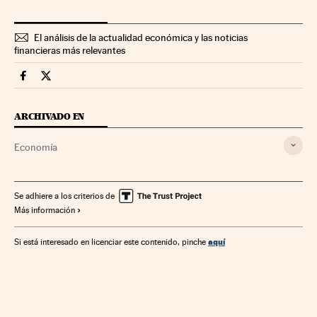
El análisis de la actualidad económica y las noticias
financieras más relevantes
Economia Cinco Días en Facebook
Economia Cinco Días en Twitter
ARCHIVADO EN
Economía
Se adhiere a los criterios de
Más información
aquí
Si está interesado en licenciar este contenido, pinche