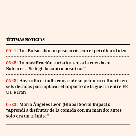
ÚLTIMAS NOTICIAS
Las Bolsas dan un paso atrás con el petróleo al alza
09:11
La masificación turística tensa la cuerda en
05:45
Baleares: “Se legisla contra nosotros”
Australia estudia construir su primera refinería en
05:45
seis décadas para aplacar el impacto de la guerra entre EE
UU e Irán
María Ángeles León (Global Social Impact):
05:30
“Aprendí a disfrutar de la comida con mi marido; antes
solo era un trámite”