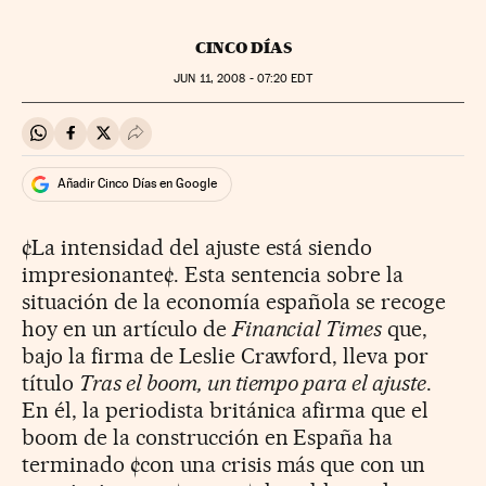
CINCO DÍAS
JUN
11, 2008 - 07:20
EDT
Compartir en Whatsapp
Compartir en Facebook
Compartir en Twitter
Desplegar Redes Sociales
Añadir Cinco Días en Google
¢La intensidad del ajuste está siendo
impresionante¢. Esta sentencia sobre la
situación de la economía española se recoge
hoy en un artículo de
Financial Times
que,
bajo la firma de Leslie Crawford, lleva por
título
Tras el boom, un tiempo para el ajuste
.
En él, la periodista británica afirma que el
boom de la construcción en España ha
terminado ¢con una crisis más que con un