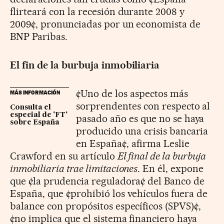
flirteará con la recesión durante 2008 y
2009¢, pronunciadas por un economista de
BNP Paribas.
El fin de la burbuja inmobiliaria
¢Uno de los aspectos más
MÁS INFORMACIÓN
sorprendentes con respecto al
Consulta el
especial de 'FT'
pasado año es que no se haya
sobre España
producido una crisis bancaria
en España¢, afirma Leslie
Crawford en su artículo
El final de la burbuja
inmobiliaria trae limitaciones
. En él, expone
que ¢la prudencia reguladora¢ del Banco de
España, que ¢prohibió los vehículos fuera de
balance con propósitos específicos (SPVS)¢,
¢no implica que el sistema financiero haya