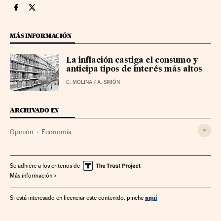
Economia Cinco Días en Facebook
Economia Cinco Días en Twitter
MÁS INFORMACIÓN
La inflación castiga el consumo y
anticipa tipos de interés más altos
C. MOLINA / A. SIMÓN
ARCHIVADO EN
Opinión
Economía
Se adhiere a los criterios de
Más información
aquí
Si está interesado en licenciar este contenido, pinche