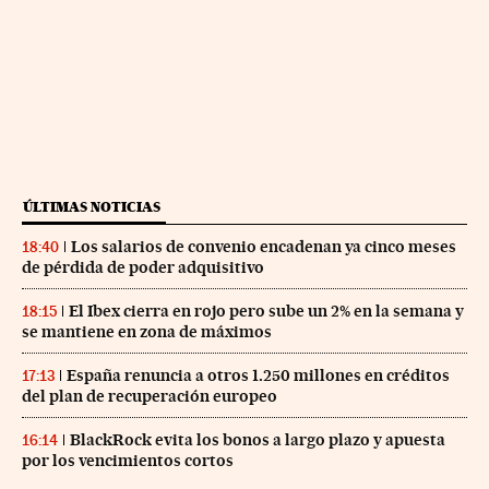
ÚLTIMAS NOTICIAS
Los salarios de convenio encadenan ya cinco meses
18:40
de pérdida de poder adquisitivo
El Ibex cierra en rojo pero sube un 2% en la semana y
18:15
se mantiene en zona de máximos
España renuncia a otros 1.250 millones en créditos
17:13
del plan de recuperación europeo
BlackRock evita los bonos a largo plazo y apuesta
16:14
por los vencimientos cortos