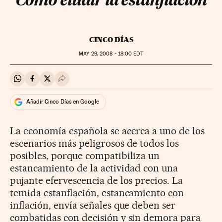
Cómo eludir la estanflación
CINCO DÍAS
MAY
29, 2008 - 18:00
EDT
Compartir en Whatsapp
Compartir en Facebook
Compartir en Twitter
Desplegar Redes Sociales
Añadir Cinco Días en Google
La economía española se acerca a uno de los
escenarios más peligrosos de todos los
posibles, porque compatibiliza un
estancamiento de la actividad con una
pujante efervescencia de los precios. La
temida estanflación, estancamiento con
inflación, envía señales que deben ser
combatidas con decisión y sin demora para