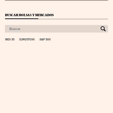
BUSCAR BOLSAS Y MERCADOS
IBEX 35
EUROSTOXX
S&P 500