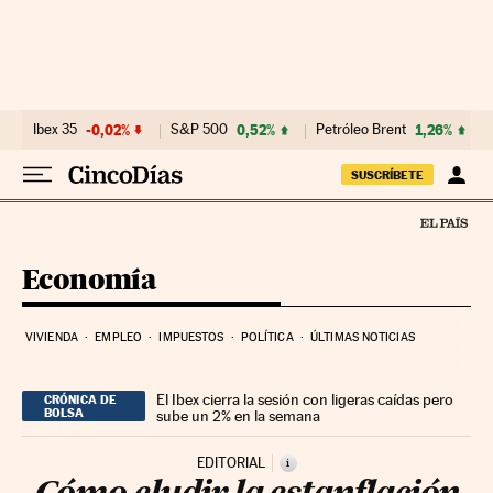
Ir al contenido
Ibex 35
-0,02%
S&P 500
0,52%
Petróleo Brent
1,26%
SUSCRÍBETE
Economía
VIVIENDA
EMPLEO
IMPUESTOS
POLÍTICA
ÚLTIMAS NOTICIAS
El Ibex cierra la sesión con ligeras caídas pero
CRÓNICA DE
BOLSA
sube un 2% en la semana
EDITORIAL
i