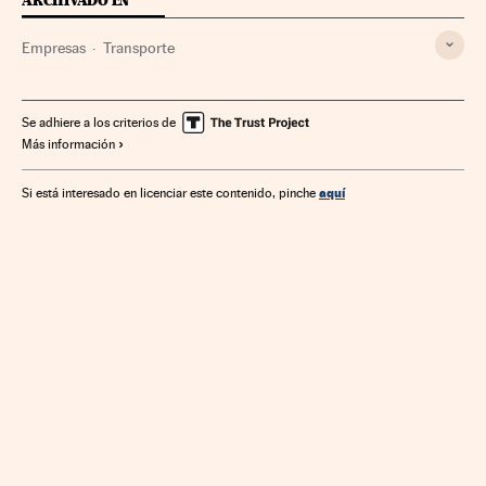
ARCHIVADO EN
Empresas
Transporte
Se adhiere a los criterios de
Más información
aquí
Si está interesado en licenciar este contenido, pinche