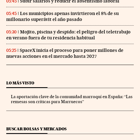
Subir salarios y reducir el absentismo laboral
05:45
Los municipios apenas invirtieron el 8% de su
05:45
millonario superávit el año pasado
Mojito, piscina y despido: el peligro del teletrabajo
05:30
en verano fuera de tu residencia habitual
SpaceX inicia el proceso para poner millones de
05:25
nuevas acciones en el mercado hasta 2027
LO MÁS VISTO
La aportación clave de la comunidad marroquí en España: “Las
remesas son críticas para Marruecos”
BUSCAR BOLSAS Y MERCADOS