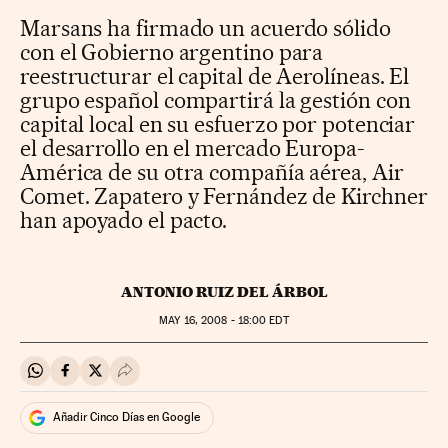
Marsans ha firmado un acuerdo sólido
con el Gobierno argentino para
reestructurar el capital de Aerolíneas. El
grupo español compartirá la gestión con
capital local en su esfuerzo por potenciar
el desarrollo en el mercado Europa-
América de su otra compañía aérea, Air
Comet. Zapatero y Fernández de Kirchner
han apoyado el pacto.
ANTONIO RUIZ DEL ÁRBOL
MAY
16, 2008 - 18:00
EDT
Compartir en Whatsapp
Compartir en Facebook
Compartir en Twitter
Desplegar Redes Sociales
Añadir Cinco Días en Google