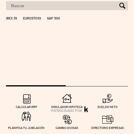
IBEX 35
EUROSTOXX
S&P 500
CALCULAR IRPF
SIMULADOR HIPOTECA
SUELDO NETO
PLANIFICA TU JUBILACIÓN
CAMBIO DIVISAS
DIRECTORIO EMPRESAS