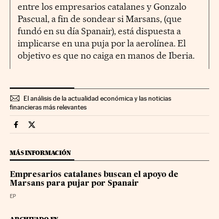
entre los empresarios catalanes y Gonzalo
Pascual, a fin de sondear si Marsans, (que
fundó en su día Spanair), está dispuesta a
implicarse en una puja por la aerolínea. El
objetivo es que no caiga en manos de Iberia.
El análisis de la actualidad económica y las noticias
financieras más relevantes
Companias Cinco Días en Facebook
Companias Cinco Días en Twitter
MÁS INFORMACIÓN
Empresarios catalanes buscan el apoyo de
Marsans para pujar por Spanair
EP