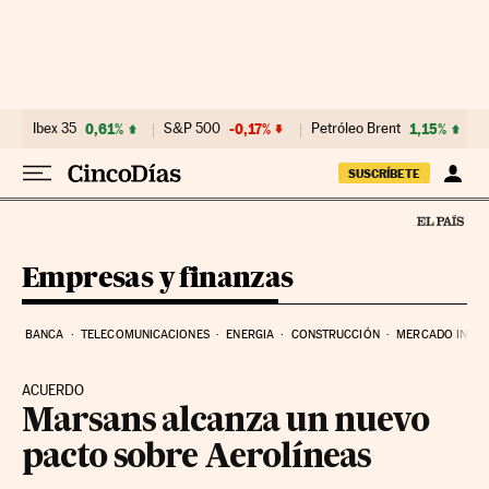
Ir al contenido
Ibex 35
0,61%
S&P 500
-0,17%
Petróleo Brent
1,15%
SUSCRÍBETE
Empresas y finanzas
BANCA
TELECOMUNICACIONES
ENERGIA
CONSTRUCCIÓN
MERCADO INMOB
ACUERDO
Marsans alcanza un nuevo
pacto sobre Aerolíneas