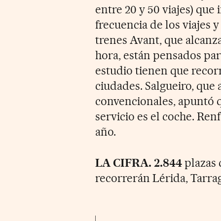
entre 20 y 50 viajes) que
frecuencia de los viajes 
trenes Avant, que alcanz
hora, están pensados par
estudio tienen que recor
ciudades. Salgueiro, que
convencionales, apuntó q
servicio es el coche. Ren
año.
LA CIFRA. 2.844
plazas 
recorrerán Lérida, Tarra