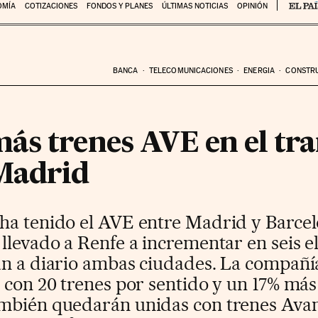
OMÍA
COTIZACIONES
FONDOS Y PLANES
ÚLTIMAS NOTICIAS
OPINIÓN
BANCA
TELECOMUNICACIONES
ENERGIA
CONSTR
ás trenes AVE en el tr
Madrid
ha tenido el AVE entre Madrid y Barce
 llevado a Renfe a incrementar en seis 
an a diario ambas ciudades. La compañía
 con 20 trenes por sentido y un 17% más
mbién quedarán unidas con trenes Avant