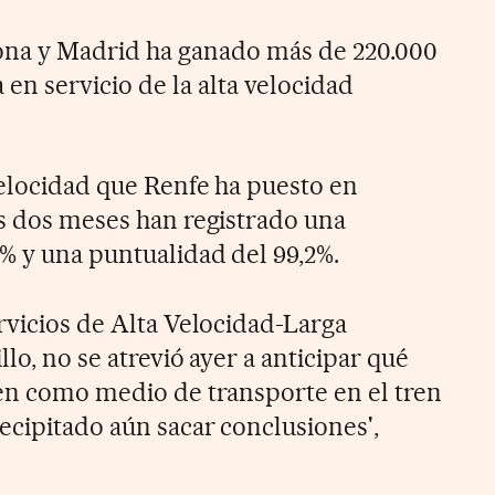
ona y Madrid ha ganado más de 220.000
 en servicio de la alta velocidad
velocidad que Renfe ha puesto en
os dos meses han registrado una
% y una puntualidad del 99,2%.
rvicios de Alta Velocidad-Larga
lo, no se atrevió ayer a anticipar qué
ren como medio de transporte en el tren
ecipitado aún sacar conclusiones',