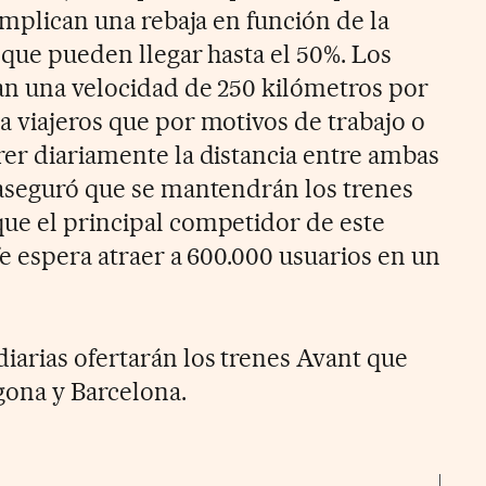
 implican una rebaja en función de la
y que pueden llegar hasta el 50%. Los
an una velocidad de 250 kilómetros por
a viajeros que por motivos de trabajo o
rer diariamente la distancia entre ambas
 aseguró que se mantendrán los trenes
ue el principal competidor de este
fe espera atraer a 600.000 usuarios en un
diarias ofertarán los trenes Avant que
gona y Barcelona.