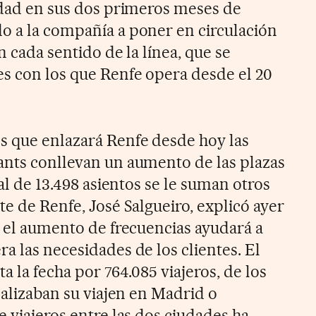
cidad en sus dos primeros meses de
o a la compañía a poner en circulación
n cada sentido de la línea, que se
s con los que Renfe opera desde el 20
s que enlazará Renfe desde hoy las
ants conllevan un aumento de las plazas
ual de 13.498 asientos se le suman otros
te de Renfe, José Salgueiro, explicó ayer
e el aumento de frecuencias ayudará a
a las necesidades de los clientes. El
a la fecha por 764.085 viajeros, de los
inalizaban su viajen en Madrid o
e viajeros entre las dos ciudades ha