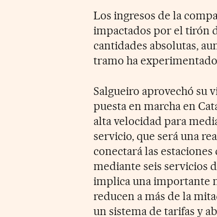
Los ingresos de la compañ
impactados por el tirón 
cantidades absolutas, aun
tramo ha experimentado 
Salgueiro aprovechó su vi
puesta en marcha en Cata
alta velocidad para medi
servicio, que será una re
conectará las estaciones
mediante seis servicios d
implica una importante m
reducen a más de la mitad
un sistema de tarifas y 