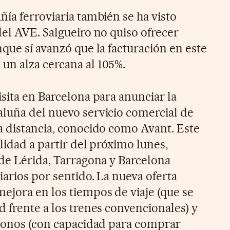
ía ferroviaria también se ha visto
del AVE. Salgueiro no quiso ofrecer
que sí avanzó que la facturación en este
un alza cercana al 105%.
sita en Barcelona para anunciar la
luña del nuevo servicio comercial de
a distancia, conocido como Avant. Este
alidad a partir del próximo lunes,
 de Lérida, Tarragona y Barcelona
iarios por sentido. La nueva oferta
ejora en los tiempos de viaje (que se
 frente a los trenes convencionales) y
abonos (con capacidad para comprar