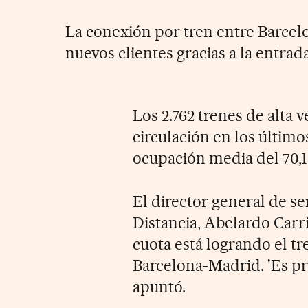
La conexión por tren entre Barcel
nuevos clientes gracias a la entrada
Los 2.762 trenes de alta 
circulación en los últim
ocupación media del 70,1
El director general de se
Distancia, Abelardo Carril
cuota está logrando el t
Barcelona-Madrid. 'Es pr
apuntó.