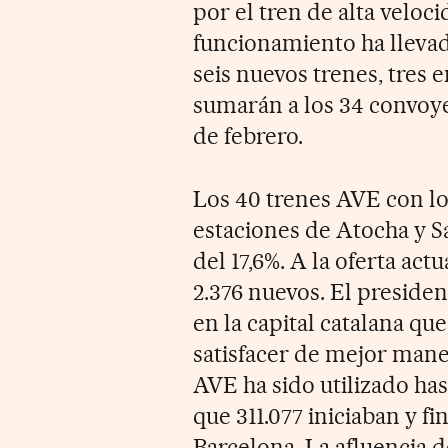
por el tren de alta velo
funcionamiento ha llevad
seis nuevos trenes, tres e
sumarán a los 34 convoye
de febrero.
Los 40 trenes AVE con lo
estaciones de Atocha y S
del 17,6%. A la oferta act
2.376 nuevos. El presiden
en la capital catalana qu
satisfacer de mejor maner
AVE ha sido utilizado hast
que 311.077 iniciaban y f
Barcelona. La afluencia d