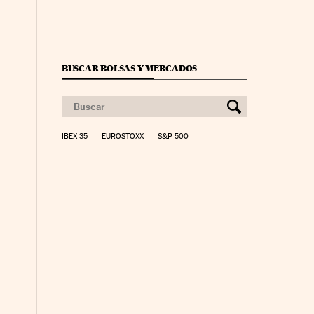
BUSCAR BOLSAS Y MERCADOS
IBEX 35
EUROSTOXX
S&P 500