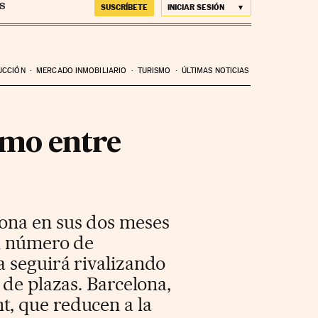
SUSCRÍBETE
INICIAR SESIÓN
UCCIÓN
MERCADO INMOBILIARIO
TURISMO
ÚLTIMAS NOTICIAS
amo entre
lona en sus dos meses
el número de
 seguirá rivalizando
 de plazas. Barcelona,
, que reducen a la