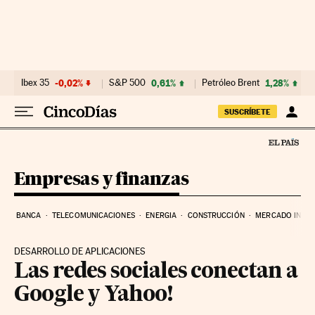
Ir al contenido
Ibex 35
-0,02%
S&P 500
0,61%
Petróleo Brent
1,28%
SUSCRÍBETE
Empresas y finanzas
BANCA
TELECOMUNICACIONES
ENERGIA
CONSTRUCCIÓN
MERCADO INMOB
DESARROLLO DE APLICACIONES
Las redes sociales conectan a
Google y Yahoo!