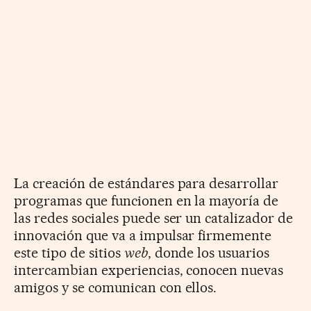
La creación de estándares para desarrollar
programas que funcionen en la mayoría de
las redes sociales puede ser un catalizador de
innovación que va a impulsar firmemente
este tipo de sitios
web
, donde los usuarios
intercambian experiencias, conocen nuevas
amigos y se comunican con ellos.