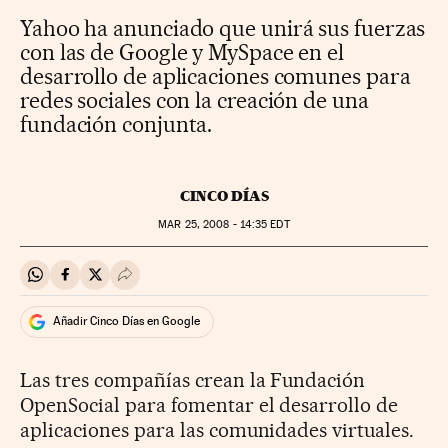
Yahoo ha anunciado que unirá sus fuerzas
con las de Google y MySpace en el
desarrollo de aplicaciones comunes para
redes sociales con la creación de una
fundación conjunta.
CINCO DÍAS
MAR
25, 2008 - 14:35
EDT
Compartir en Whatsapp
Compartir en Facebook
Compartir en Twitter
Desplegar Redes Sociales
Añadir Cinco Días en Google
Las tres compañías crean la Fundación
OpenSocial para fomentar el desarrollo de
aplicaciones para las comunidades virtuales.