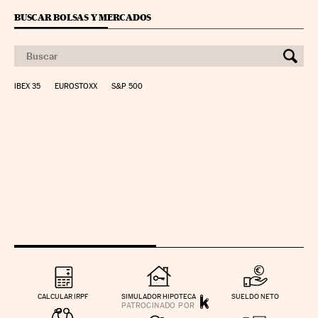
BUSCAR BOLSAS Y MERCADOS
IBEX 35
EUROSTOXX
S&P 500
CALCULAR IRPF
SIMULADOR HIPOTECA
SUELDO NETO