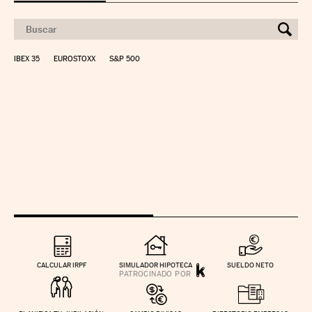
IBEX 35
EUROSTOXX
S&P 500
CALCULAR IRPF
SIMULADOR HIPOTECA
SUELDO NETO