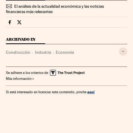
El análisis de la actualidad económica y las noticias
financieras más relevantes
Economia Cinco Días en Facebook
Economia Cinco Días en Twitter
ARCHIVADO EN
Construcción
Industria
Economía
Se adhiere a los criterios de
Más información
aquí
Si está interesado en licenciar este contenido, pinche