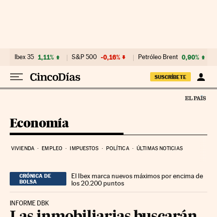
Ir al contenido
Ibex 35
1,11%
S&P 500
-0,16%
Petróleo Brent
0,90%
SUSCRÍBETE
Economía
VIVIENDA
EMPLEO
IMPUESTOS
POLÍTICA
ÚLTIMAS NOTICIAS
El Ibex marca nuevos máximos por encima de
CRÓNICA DE
BOLSA
los 20.200 puntos
INFORME DBK