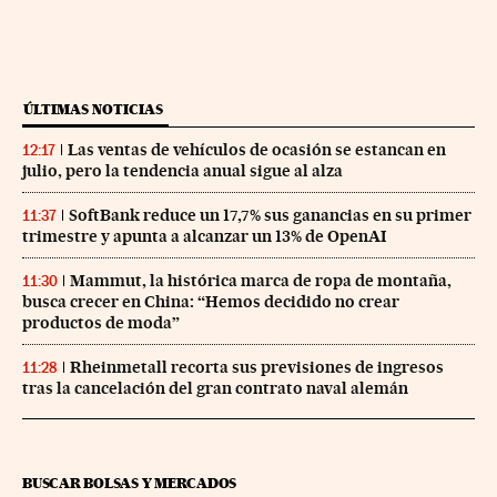
ÚLTIMAS NOTICIAS
Las ventas de vehículos de ocasión se estancan en
12:17
julio, pero la tendencia anual sigue al alza
SoftBank reduce un 17,7% sus ganancias en su primer
11:37
trimestre y apunta a alcanzar un 13% de OpenAI
Mammut, la histórica marca de ropa de montaña,
11:30
busca crecer en China: “Hemos decidido no crear
productos de moda”
Rheinmetall recorta sus previsiones de ingresos
11:28
tras la cancelación del gran contrato naval alemán
BUSCAR BOLSAS Y MERCADOS