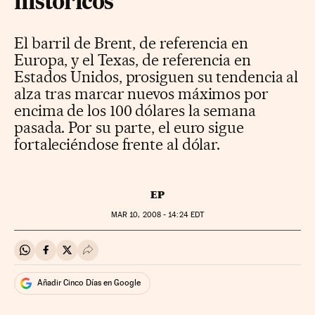
históricos
El barril de Brent, de referencia en
Europa, y el Texas, de referencia en
Estados Unidos, prosiguen su tendencia al
alza tras marcar nuevos máximos por
encima de los 100 dólares la semana
pasada. Por su parte, el euro sigue
fortaleciéndose frente al dólar.
EP
MAR
10, 2008 - 14:24
EDT
Compartir en Whatsapp
Compartir en Facebook
Compartir en Twitter
Desplegar Redes Sociales
Añadir Cinco Días en Google