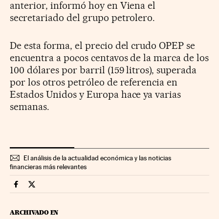
anterior, informó hoy en Viena el
secretariado del grupo petrolero.
De esta forma, el precio del crudo OPEP se
encuentra a pocos centavos de la marca de los
100 dólares por barril (159 litros), superada
por los otros petróleo de referencia en
Estados Unidos y Europa hace ya varias
semanas.
El análisis de la actualidad económica y las noticias
financieras más relevantes
Economia Cinco Días en Facebook
Economia Cinco Días en Twitter
ARCHIVADO EN