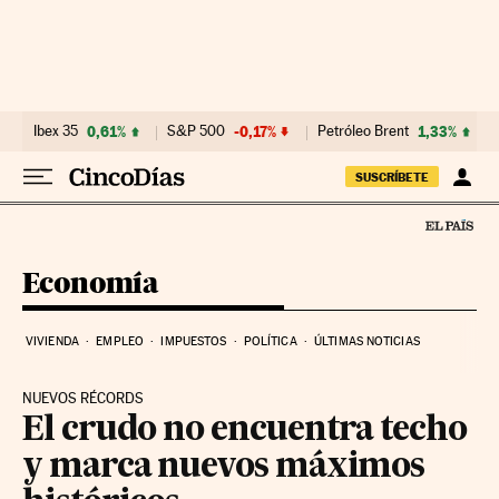
Ir al contenido
Ibex 35
0,61%
S&P 500
-0,17%
Petróleo Brent
1,33%
SUSCRÍBETE
Economía
VIVIENDA
EMPLEO
IMPUESTOS
POLÍTICA
ÚLTIMAS NOTICIAS
NUEVOS RÉCORDS
El crudo no encuentra techo
y marca nuevos máximos