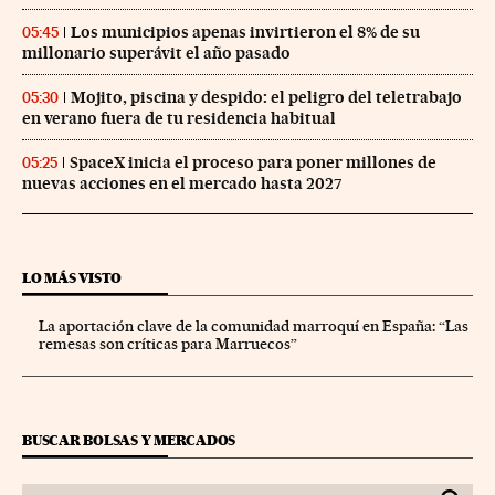
Los municipios apenas invirtieron el 8% de su
05:45
millonario superávit el año pasado
Mojito, piscina y despido: el peligro del teletrabajo
05:30
en verano fuera de tu residencia habitual
SpaceX inicia el proceso para poner millones de
05:25
nuevas acciones en el mercado hasta 2027
LO MÁS VISTO
La aportación clave de la comunidad marroquí en España: “Las
remesas son críticas para Marruecos”
BUSCAR BOLSAS Y MERCADOS