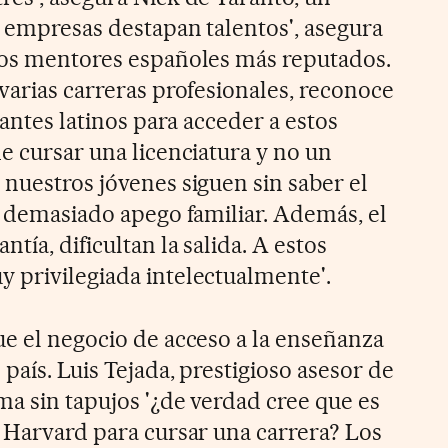
s empresas destapan talentos', asegura
los mentores españoles más reputados.
varias carreras profesionales, reconoce
iantes latinos para acceder a estos
e cursar una licenciatura y no un
 nuestros jóvenes siguen sin saber el
en demasiado apego familiar. Además, el
tía, dificultan la salida. A estos
 privilegiada intelectualmente'.
ue el negocio de acceso a la enseñanza
 país. Luis Tejada, prestigioso asesor de
ma sin tapujos '¿de verdad cree que es
o Harvard para cursar una carrera? Los