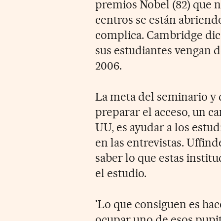
premios Nobel (82) que 
centros se están abriendo
complica. Cambridge dice
sus estudiantes vengan de
2006.
La meta del seminario y 
preparar el acceso, un 
UU, es ayudar a los estud
en las entrevistas. Uffind
saber lo que estas instit
el estudio.
'Lo que consiguen es ha
ocupar uno de esos pupit