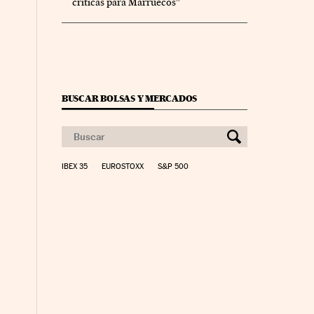
críticas para Marruecos”
BUSCAR BOLSAS Y MERCADOS
IBEX 35
EUROSTOXX
S&P 500