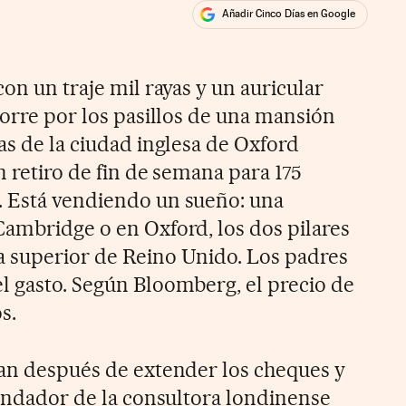
Añadir Cinco Días en Google
ales
con un traje mil rayas y un auricular
corre por los pasillos de una mansión
as de la ciudad inglesa de Oxford
n retiro de fin de semana para 175
. Está vendiendo un sueño: una
Cambridge o en Oxford, los dos pilares
a superior de Reino Unido. Los padres
l gasto. Según Bloomberg, el precio de
s.
ran después de extender los cheques y
fundador de la consultora londinense