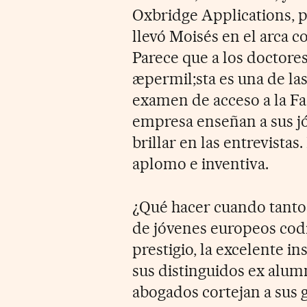
Oxbridge Applications, p
llevó Moisés en el arca c
Parece que a los doctores
æpermil;sta es una de la
examen de acceso a la Fac
empresa enseñan a sus jó
brillar en las entrevista
aplomo e inventiva.
¿Qué hacer cuando tanto
de jóvenes europeos codic
prestigio, la excelente i
sus distinguidos ex alum
abogados cortejan a sus