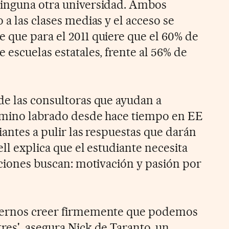
ninguna otra universidad. Ambos
 a las clases medias y el acceso se
 que para el 2011 quiere que el 60% de
 escuelas estatales, frente al 56% de
de las consultoras que ayudan a
camino labrado desde hace tiempo en EE
iantes a pulir las respuestas que darán
ell explica que el estudiante necesita
uciones buscan: motivación y pasión por
cernos creer firmemente que podemos
res', asegura Nick de Taranto, un