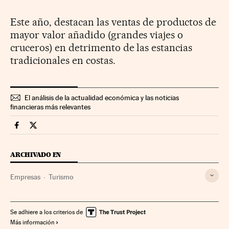
Este año, destacan las ventas de productos de
mayor valor añadido (grandes viajes o
cruceros) en detrimento de las estancias
tradicionales en costas.
El análisis de la actualidad económica y las noticias
financieras más relevantes
Companias Cinco Días en Facebook
Companias Cinco Días en Twitter
ARCHIVADO EN
Empresas
Turismo
Se adhiere a los criterios de
Más información