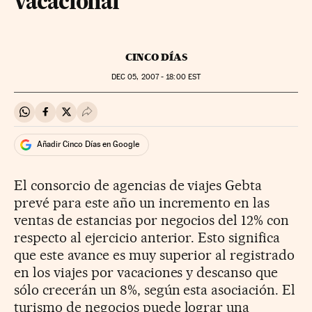
vacacional
CINCO DÍAS
DEC
05, 2007 - 18:00
EST
Compartir en Whatsapp
Compartir en Facebook
Compartir en Twitter
Desplegar Redes Sociales
Añadir Cinco Días en Google
El consorcio de agencias de viajes Gebta
prevé para este año un incremento en las
ventas de estancias por negocios del 12% con
respecto al ejercicio anterior. Esto significa
que este avance es muy superior al registrado
en los viajes por vacaciones y descanso que
sólo crecerán un 8%, según esta asociación. El
turismo de negocios puede lograr una