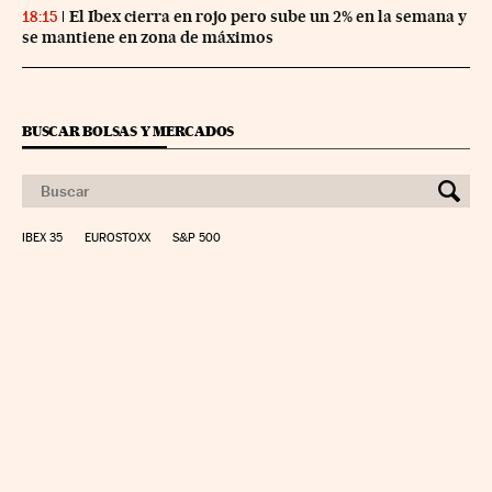
El Ibex cierra en rojo pero sube un 2% en la semana y
18:15
se mantiene en zona de máximos
BUSCAR BOLSAS Y MERCADOS
IBEX 35
EUROSTOXX
S&P 500