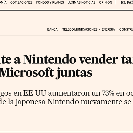
OMÍA
COTIZACIONES
FONDOS Y PLANES
ÚLTIMAS NOTICIAS
OPINIÓN
BANCA
TELECOMUNICACIONES
ENERGIA
CONSTR
te a Nintendo vender ta
Microsoft juntas
uegos en EE UU aumentaron un 73% en o
de la japonesa Nintendo nuevamente se s