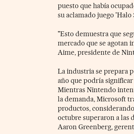
puesto que había ocupado 
su aclamado juego 'Halo 3
"Esto demuestra que seg
mercado que se agotan i
Aime, presidente de Nin
La industria se prepara p
año que podría significar
Mientras Nintendo intenta
la demanda, Microsoft tr
productos, considerando 
octubre superaron a las
Aaron Greenberg, gerente