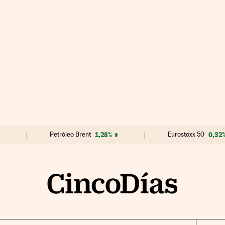
Petróleo Brent
1,28%
Eurostoxx 50
0,32