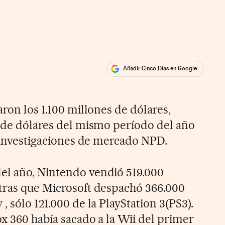
Añadir Cinco Días en Google
ales
aron los 1.100 millones de dólares,
s de dólares del mismo período del año
e investigaciones de mercado NPD.
el año, Nintendo vendió 519.000
tras que Microsoft despachó 366.000
, sólo 121.000 de la PlayStation 3(PS3).
x 360 había sacado a la Wii del primer