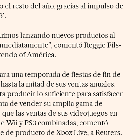
el resto del año, gracias al impulso de
'.
uimos lanzando nuevos productos al
nmediatamente", comentó Reggie Fils-
tendo of América.
ara una temporada de fiestas de fin de
 hasta la mitad de sus ventas anuales.
 producir lo suficiente para satisfacer
ata de vender su amplia gama de
que las ventas de sus videojuegos en
 de Wii y PS3 combinadas, comentó
 de producto de Xbox Live, a Reuters.