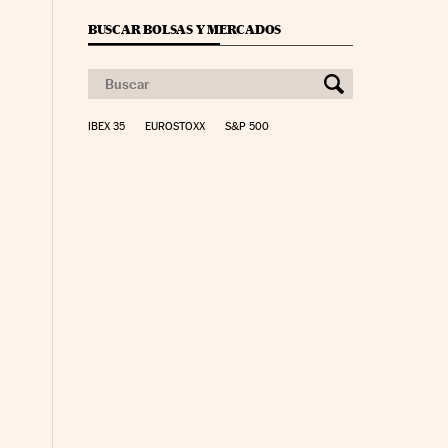
BUSCAR BOLSAS Y MERCADOS
IBEX 35
EUROSTOXX
S&P 500