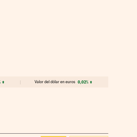
%
Valor del dólar en euros
0,02%