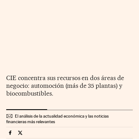
CIE concentra sus recursos en dos áreas de
negocio: automoción (más de 35 plantas) y
biocombustibles.
El análisis de la actualidad económica y las noticias
financieras más relevantes
Companias Cinco Días en Facebook
Companias Cinco Días en Twitter