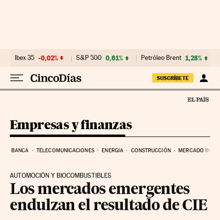
Ir al contenido
Ibex 35
-0,02%
S&P 500
0,61%
Petróleo Brent
1,28%
SUSCRÍBETE
Empresas y finanzas
BANCA
TELECOMUNICACIONES
ENERGIA
CONSTRUCCIÓN
MERCADO INMOB
AUTOMOCIÓN Y BIOCOMBUSTIBLES
Los mercados emergentes
endulzan el resultado de CIE