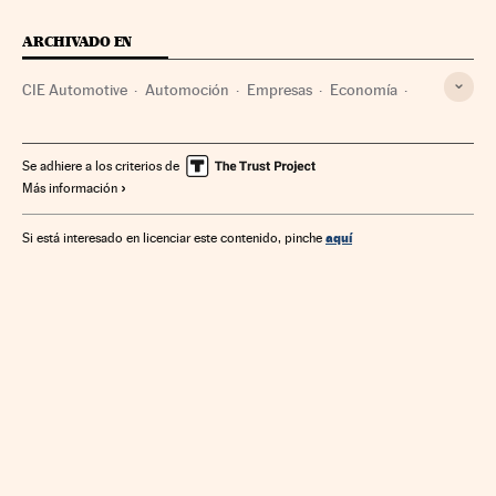
ARCHIVADO EN
CIE Automotive
Automoción
Empresas
Economía
Industria
Se adhiere a los criterios de
Más información
aquí
Si está interesado en licenciar este contenido, pinche