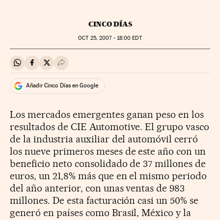
CINCO DÍAS
OCT
25, 2007 - 18:00
EDT
Compartir en Whatsapp
Compartir en Facebook
Compartir en Twitter
Desplegar Redes Sociales
Añadir Cinco Días en Google
Los mercados emergentes ganan peso en los
resultados de CIE Automotive. El grupo vasco
de la industria auxiliar del automóvil cerró
los nueve primeros meses de este año con un
beneficio neto consolidado de 37 millones de
euros, un 21,8% más que en el mismo periodo
del año anterior, con unas ventas de 983
millones. De esta facturación casi un 50% se
generó en países como Brasil, México y la