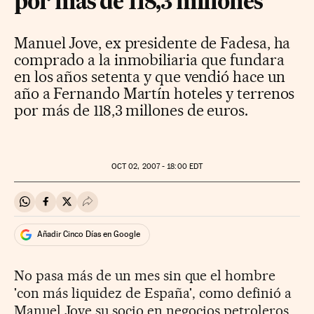
por más de 118,3 millones
Manuel Jove, ex presidente de Fadesa, ha
comprado a la inmobiliaria que fundara
en los años setenta y que vendió hace un
año a Fernando Martín hoteles y terrenos
por más de 118,3 millones de euros.
OCT
02, 2007 - 18:00
EDT
Compartir en Whatsapp
Compartir en Facebook
Compartir en Twitter
Desplegar Redes Sociales
Añadir Cinco Días en Google
No pasa más de un mes sin que el hombre
'con más liquidez de España', como definió a
Manuel Jove su socio en negocios petroleros