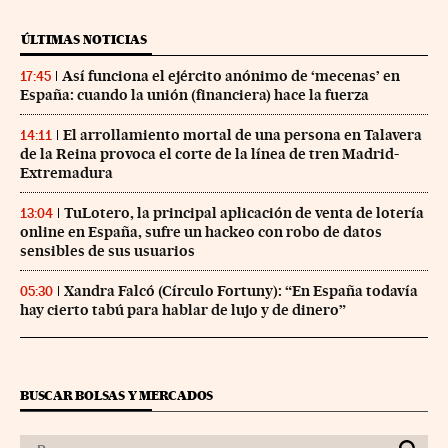
ÚLTIMAS NOTICIAS
Así funciona el ejército anónimo de ‘mecenas’ en
17:45
España: cuando la unión (financiera) hace la fuerza
El arrollamiento mortal de una persona en Talavera
14:11
de la Reina provoca el corte de la línea de tren Madrid-
Extremadura
TuLotero, la principal aplicación de venta de lotería
13:04
online en España, sufre un hackeo con robo de datos
sensibles de sus usuarios
Xandra Falcó (Círculo Fortuny): “En España todavía
05:30
hay cierto tabú para hablar de lujo y de dinero”
BUSCAR BOLSAS Y MERCADOS