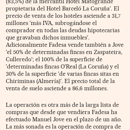
(83,5%) de la mercantil Hotel Matogrande
propietaria del Hotel Barceló La Coruña'. El
precio de venta de los hoteles asciende a 31,7
millones 'más IVA, subrogándose el
comprador en todas las deudas hipotecarias
que gravaban dichos inmuebles'.
Adicionalmente Fadesa vende también a Jove
'el 50% de determinadas fincas en Zaspateira,
Culleredo'; el 100% de la superficie de
'determinadas fincas O'Real (La Coruña) y el
30% de la superficie 'de varias fincas sitas en
Chiriminas (Almería)'. El precio total de la
venta de suelo asciende a 86,6 millones.
La operación es otra más de la larga lista de
compras que desde que vendiera Fadesa ha
efectuado Manuel Jove en el plazo de un año.
La más sonada es la operación de compra de