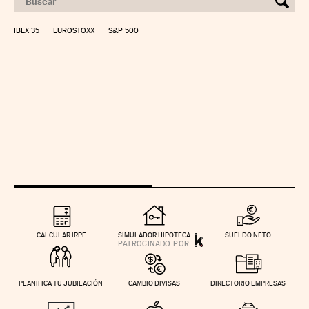
IBEX 35
EUROSTOXX
S&P 500
CALCULAR IRPF
SIMULADOR HIPOTECA
SUELDO NETO
PLANIFICA TU JUBILACIÓN
CAMBIO DIVISAS
DIRECTORIO EMPRESAS