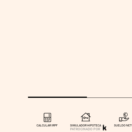
CALCULAR IRPF
SIMULADOR HIPOTECA
SUELDO NE