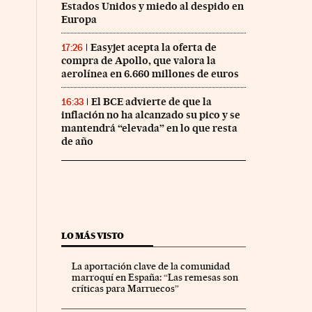
Estados Unidos y miedo al despido en
Europa
Easyjet acepta la oferta de
17:26
compra de Apollo, que valora la
aerolínea en 6.660 millones de euros
El BCE advierte de que la
16:33
inflación no ha alcanzado su pico y se
mantendrá “elevada” en lo que resta
de año
LO MÁS VISTO
La aportación clave de la comunidad
marroquí en España: “Las remesas son
críticas para Marruecos”