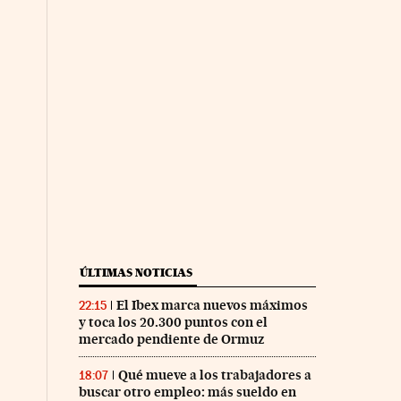
co Días en Facebook
 Cinco Días en Twitter
ÚLTIMAS NOTICIAS
El Ibex marca nuevos máximos
22:15
y toca los 20.300 puntos con el
mercado pendiente de Ormuz
Qué mueve a los trabajadores a
18:07
buscar otro empleo: más sueldo en