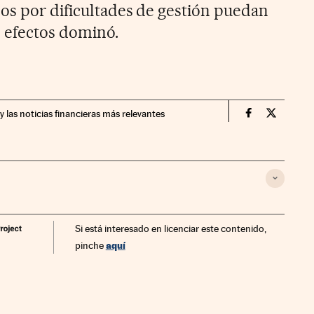
os por dificultades de gestión puedan
 efectos dominó.
y las noticias financieras más relevantes
Economia Cin
Economia
Si está interesado en licenciar este contenido,
aquí
pinche