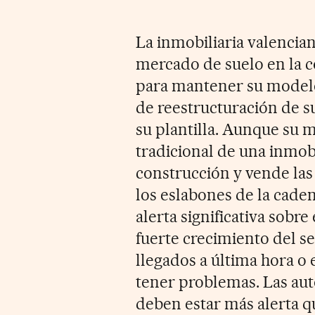
La inmobiliaria valencian
mercado de suelo en la c
para mantener su modelo
de reestructuración de su
su plantilla. Aunque su
tradicional de una inmob
construcción y vende las 
los eslabones de la caden
alerta significativa sobre
fuerte crecimiento del s
llegados a última hora 
tener problemas. Las aut
deben estar más alerta qu