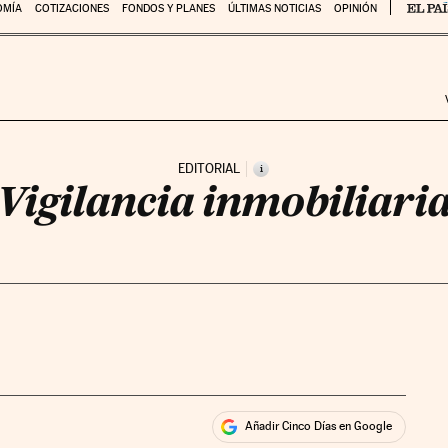
OMÍA
COTIZACIONES
FONDOS Y PLANES
ÚLTIMAS NOTICIAS
OPINIÓN
EDITORIAL
i
Vigilancia inmobiliari
Añadir Cinco Días en Google
ales