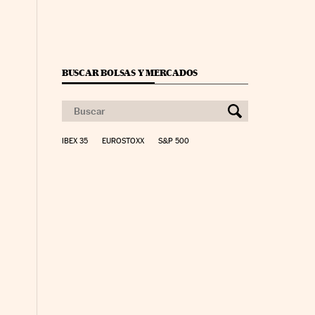
BUSCAR BOLSAS Y MERCADOS
IBEX 35
EUROSTOXX
S&P 500