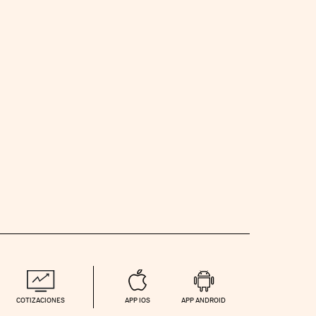
COTIZACIONES
APP IOS
APP ANDROID