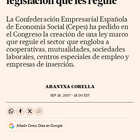
legislación que les regule
La Confederación Empresarial Española
de Economía Social (Cepes) ha pedido en
el Congreso la creación de una ley marco
que regule el sector que engloba a
cooperativas, mutualidades, sociedades
laborales, centros especiales de empleo y
empresas de inserción.
ARANTXA CORELLA
SEP
16, 2007 - 18:00
EDT
Compartir en Whatsapp
Compartir en Facebook
Compartir en Twitter
Desplegar Redes Sociales
Añadir Cinco Días en Google