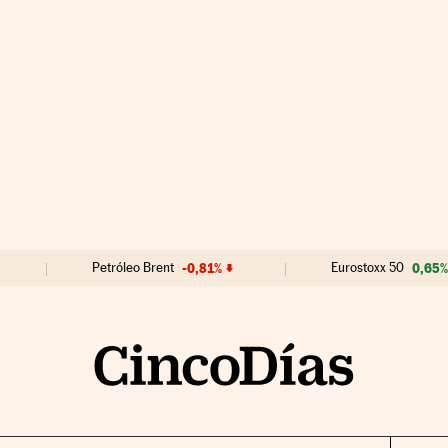
Petróleo Brent
-0,81%
Eurostoxx 50
0,65%