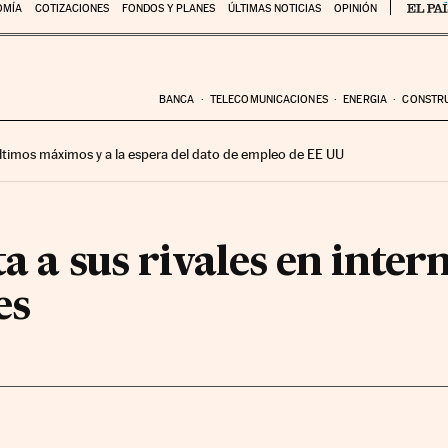
OMÍA
COTIZACIONES
FONDOS Y PLANES
ÚLTIMAS NOTICIAS
OPINIÓN
BANCA
TELECOMUNICACIONES
ENERGIA
CONSTR
 últimos máximos y a la espera del dato de empleo de EE UU
ta a sus rivales en inter
es