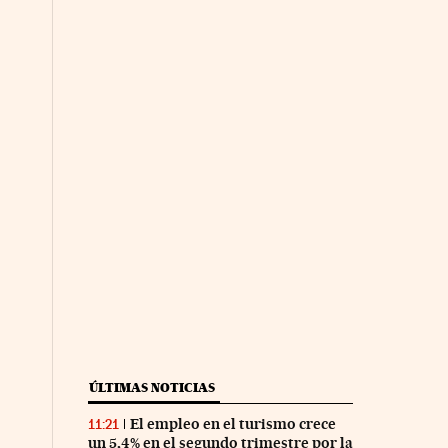
ÚLTIMAS NOTICIAS
El empleo en el turismo crece
11:21
un 5,4% en el segundo trimestre por la