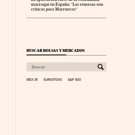
marroquí en España: “Las remesas son
críticas para Marruecos”
BUSCAR BOLSAS Y MERCADOS
IBEX 35
EUROSTOXX
S&P 500