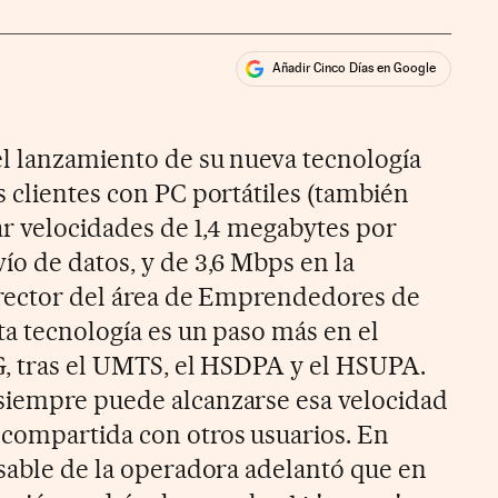
Añadir Cinco Días en Google
ales
el lanzamiento de su nueva tecnología
s clientes con PC portátiles (también
zar velocidades de 1,4 megabytes por
ío de datos, y de 3,6 Mbps en la
irector del área de Emprendedores de
ta tecnología es un paso más en el
G, tras el UMTS, el HSDPA y el HSUPA.
siempre puede alcanzarse esa velocidad
 compartida con otros usuarios. En
nsable de la operadora adelantó que en