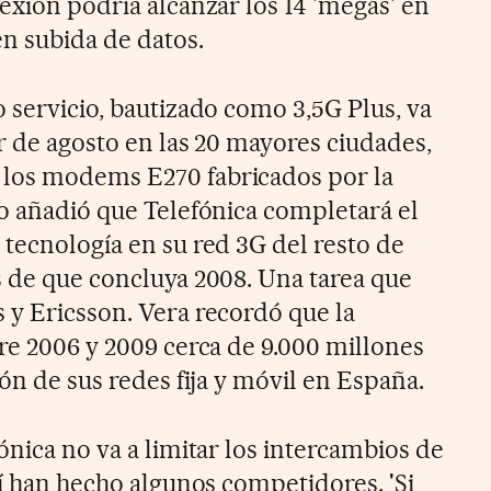
exión podría alcanzar los 14 'megas' en
en subida de datos.
 servicio, bautizado como 3,5G Plus, va
ir de agosto en las 20 mayores ciudades,
los modems E270 fabricados por la
vo añadió que Telefónica completará el
 tecnología en su red 3G del resto de
s de que concluya 2008. Una tarea que
 y Ericsson. Vera recordó que la
tre 2006 y 2009 cerca de 9.000 millones
ión de sus redes fija y móvil en España.
ónica no va a limitar los intercambios de
sí han hecho algunos competidores. 'Si