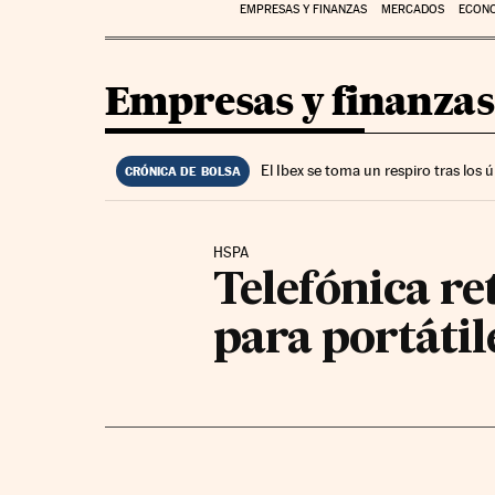
EMPRESAS Y FINANZAS
MERCADOS
ECON
Empresas y finanzas
El Ibex se toma un respiro tras los
CRÓNICA DE BOLSA
HSPA
Telefónica re
para portátil