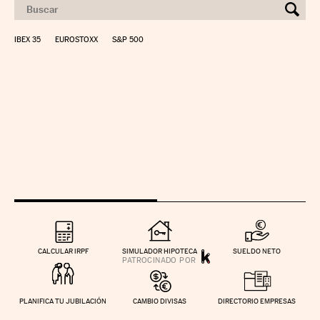
IBEX 35
EUROSTOXX
S&P 500
CALCULAR IRPF
SIMULADOR HIPOTECA
SUELDO NETO
PLANIFICA TU JUBILACIÓN
CAMBIO DIVISAS
DIRECTORIO EMPRESAS