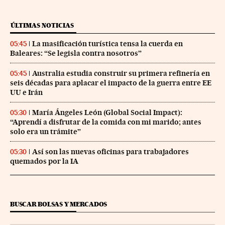
ÚLTIMAS NOTICIAS
La masificación turística tensa la cuerda en
05:45
Baleares: “Se legisla contra nosotros”
Australia estudia construir su primera refinería en
05:45
seis décadas para aplacar el impacto de la guerra entre EE
UU e Irán
María Ángeles León (Global Social Impact):
05:30
“Aprendí a disfrutar de la comida con mi marido; antes
solo era un trámite”
Así son las nuevas oficinas para trabajadores
05:30
quemados por la IA
BUSCAR BOLSAS Y MERCADOS