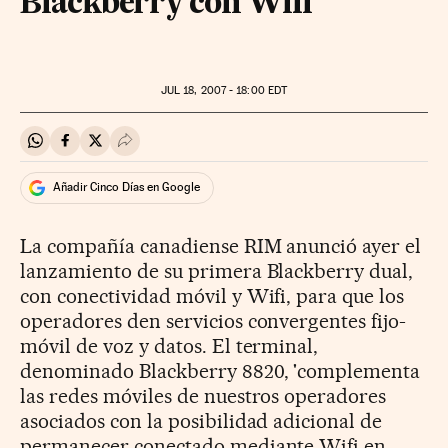
Blackberry con Wifi
JUL
18, 2007 - 18:00
EDT
Compartir en Whatsapp
Compartir en Facebook
Compartir en Twitter
Desplegar Redes Sociales
Añadir Cinco Días en Google
La compañía canadiense RIM anunció ayer el
lanzamiento de su primera Blackberry dual,
con conectividad móvil y Wifi, para que los
operadores den servicios convergentes fijo-
móvil de voz y datos. El terminal,
denominado Blackberry 8820, 'complementa
las redes móviles de nuestros operadores
asociados con la posibilidad adicional de
permanecer conectado mediante Wifi en