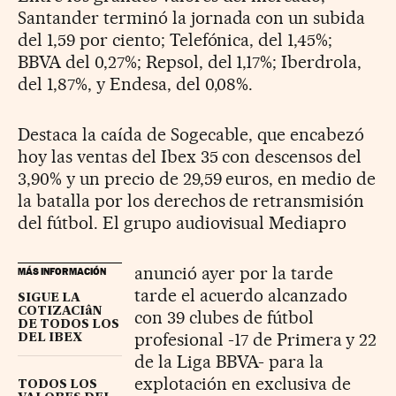
Santander terminó la jornada con un subida
del 1,59 por ciento; Telefónica, del 1,45%;
BBVA del 0,27%; Repsol, del 1,17%; Iberdrola,
del 1,87%, y Endesa, del 0,08%.
Destaca la caída de Sogecable, que encabezó
hoy las ventas del Ibex 35 con descensos del
3,90% y un precio de 29,59 euros, en medio de
la batalla por los derechos de retransmisión
del fútbol. El grupo audiovisual Mediapro
anunció ayer por la tarde
MÁS INFORMACIÓN
tarde el acuerdo alcanzado
SIGUE LA
COTIZACIâN
con 39 clubes de fútbol
DE TODOS LOS
profesional -17 de Primera y 22
DEL IBEX
de la Liga BBVA- para la
explotación en exclusiva de
TODOS LOS