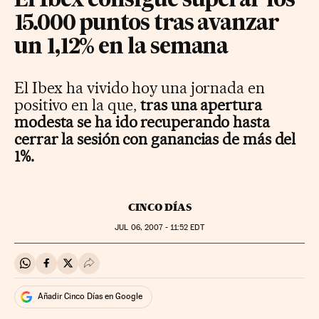
El Ibex consigue superar los
15.000 puntos tras avanzar
un 1,12% en la semana
El Ibex ha vivido hoy una jornada en
positivo en la que,
tras una apertura
modesta se ha ido recuperando hasta
cerrar la sesión con ganancias de más del
1%.
CINCO DÍAS
JUL
06, 2007 - 11:52
EDT
Compartir en Whatsapp
Compartir en Facebook
Compartir en Twitter
Desplegar Redes Sociales
Añadir Cinco Días en Google