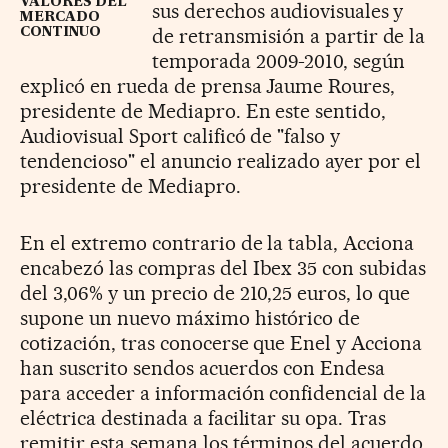
VALORES DEL
sus derechos audiovisuales y
MERCADO
de retransmisión a partir de la
CONTINUO
temporada 2009-2010, según
explicó en rueda de prensa Jaume Roures,
presidente de Mediapro. En este sentido,
Audiovisual Sport calificó de "falso y
tendencioso" el anuncio realizado ayer por el
presidente de Mediapro.
En el extremo contrario de la tabla, Acciona
encabezó las compras del Ibex 35 con subidas
del 3,06% y un precio de 210,25 euros, lo que
supone un nuevo máximo histórico de
cotización, tras conocerse que Enel y Acciona
han suscrito sendos acuerdos con Endesa
para acceder a información confidencial de la
eléctrica destinada a facilitar su opa. Tras
remitir esta semana los términos del acuerdo