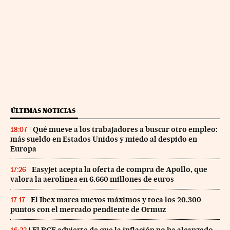
ÚLTIMAS NOTICIAS
Qué mueve a los trabajadores a buscar otro empleo:
18:07
más sueldo en Estados Unidos y miedo al despido en
Europa
Easyjet acepta la oferta de compra de Apollo, que
17:26
valora la aerolínea en 6.660 millones de euros
El Ibex marca nuevos máximos y toca los 20.300
17:17
puntos con el mercado pendiente de Ormuz
El BCE advierte de que la inflación no ha alcanzado