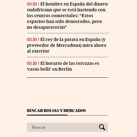
El hombre en España del dinero
05:30
sudafricano que se está haciendo con
los centros comerciales: “Estos
espacios han sido denostados, pero
no desaparecerán”
El rey de la patata en España (y
05:30
proveedor de Mercadona) mira ahora
al exterior
El horario de las terrazas es
05:30
‘casus belli’ en Berlín
BUSCAR BOLSAS Y MERCADOS