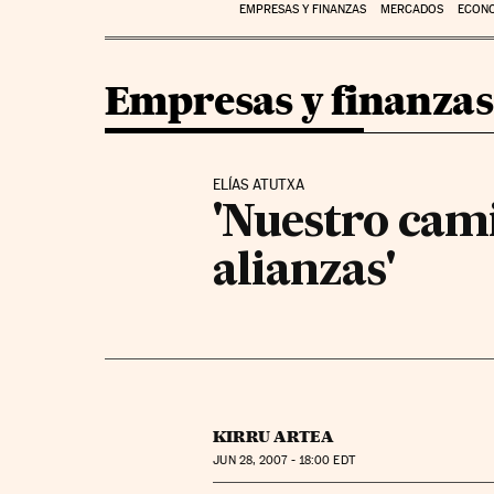
EMPRESAS Y FINANZAS
MERCADOS
ECON
Empresas y finanzas
ELÍAS ATUTXA
'Nuestro cam
alianzas'
KIRRU ARTEA
JUN
28, 2007 - 18:00
EDT