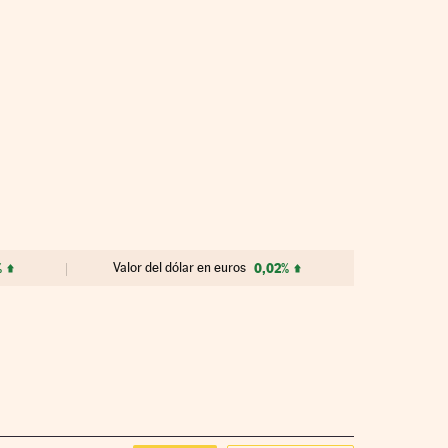
%
Valor del dólar en euros
0,02%