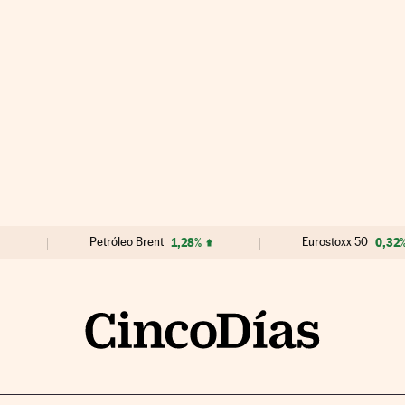
Petróleo Brent
1,28%
Eurostoxx 50
0,32