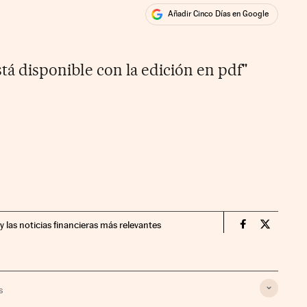
Añadir Cinco Días en Google
ales
tá disponible con la edición en pdf"
y las noticias financieras más relevantes
Companias Ci
Compania
s