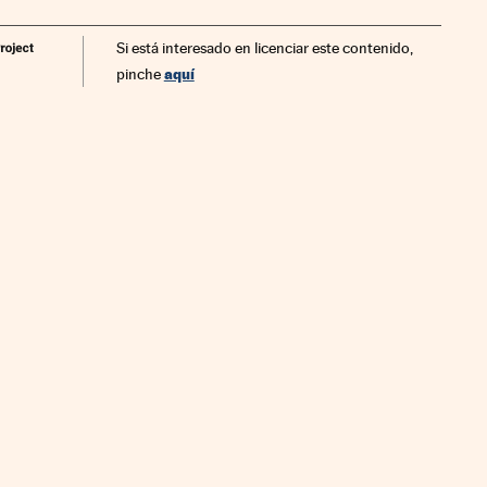
Si está interesado en licenciar este contenido,
aquí
pinche