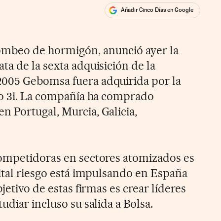
Añadir Cinco Días en Google
ales
mbeo de hormigón, anunció ayer la
a de la sexta adquisición de la
005 Gebomsa fuera adquirida por la
go 3i. La compañía ha comprado
 Portugal, Murcia, Galicia,
competidoras en sectores atomizados es
pital riesgo está impulsando en España
jetivo de estas firmas es crear líderes
udiar incluso su salida a Bolsa.