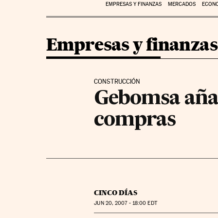
EMPRESAS Y FINANZAS
MERCADOS
ECON
Empresas y finanzas
CONSTRUCCIÓN
Gebomsa añad
compras
CINCO DÍAS
JUN
20, 2007 - 18:00
EDT