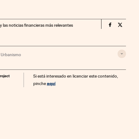
y las noticias financieras más relevantes
Companias Ci
Compania
Urbanismo
Si está interesado en licenciar este contenido,
aquí
pinche