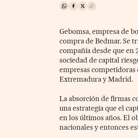
Compartir en Whatsapp
Compartir en Facebook
Compartir en Twitter
Desplegar Redes Soci
Gebomsa, empresa de bo
compra de Bedmar. Se trat
compañía desde que en 2
sociedad de capital ries
empresas competidoras en
Extremadura y Madrid.
La absorción de firmas 
una estrategia que el ca
en los últimos años. El ob
nacionales y entonces est