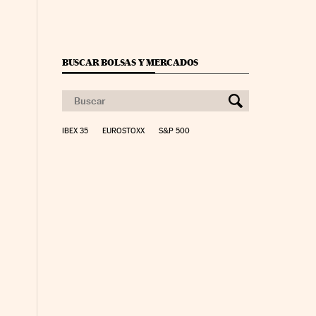
BUSCAR BOLSAS Y MERCADOS
IBEX 35
EUROSTOXX
S&P 500