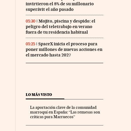
invirtieron el 8% de su millonario
superávit el año pasado
Mojito, piscina y despido: el
05:30
peligro del teletrabajo en verano
fuera de tu residencia habitual
SpaceX inicia el proceso para
05:25
poner millones de nuevas acciones en
el mercado hasta 2027
LO MÁS VISTO
La aportación clave de la comunidad
marroquí en España: “Las remesas son
críticas para Marruecos”