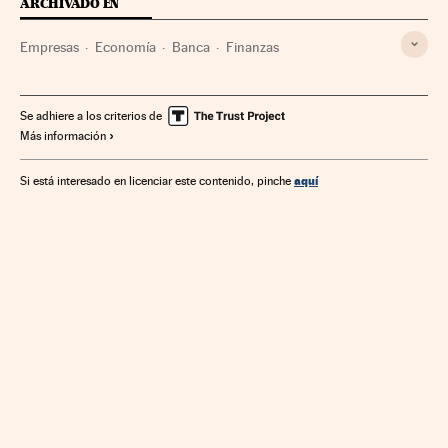
ARCHIVADO EN
Empresas
Economía
Banca
Finanzas
Se adhiere a los criterios de
Más información
aquí
Si está interesado en licenciar este contenido, pinche