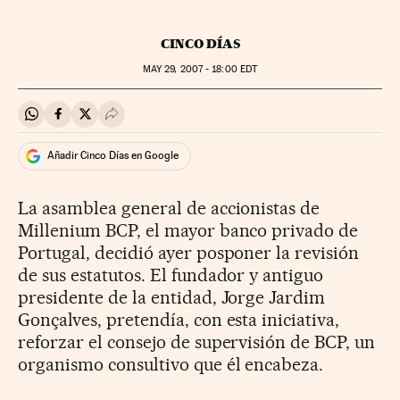
CINCO DÍAS
MAY
29, 2007 - 18:00
EDT
Compartir en Whatsapp
Compartir en Facebook
Compartir en Twitter
Desplegar Redes Sociales
Añadir Cinco Días en Google
La asamblea general de accionistas de
Millenium BCP, el mayor banco privado de
Portugal, decidió ayer posponer la revisión
de sus estatutos. El fundador y antiguo
presidente de la entidad, Jorge Jardim
Gonçalves, pretendía, con esta iniciativa,
reforzar el consejo de supervisión de BCP, un
organismo consultivo que él encabeza.