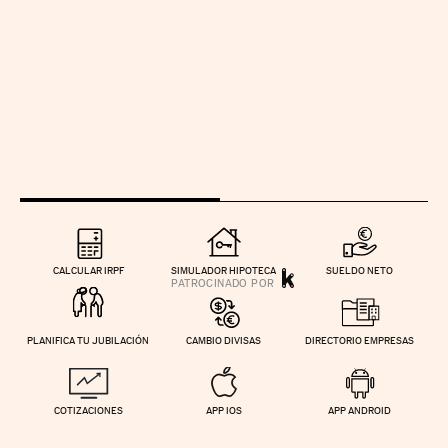
CALCULAR IRPF
SIMULADOR HIPOTECA
SUELDO NETO
PLANIFICA TU JUBILACIÓN
CAMBIO DIVISAS
DIRECTORIO EMPRESAS
COTIZACIONES
APP IOS
APP ANDROID