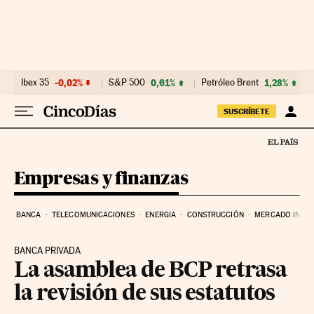
Ir al contenido
Ibex 35
-0,02%
S&P 500
0,61%
Petróleo Brent
1,28%
SUSCRÍBETE
Empresas y finanzas
BANCA
TELECOMUNICACIONES
ENERGIA
CONSTRUCCIÓN
MERCADO INMOB
BANCA PRIVADA
La asamblea de BCP retrasa
la revisión de sus estatutos