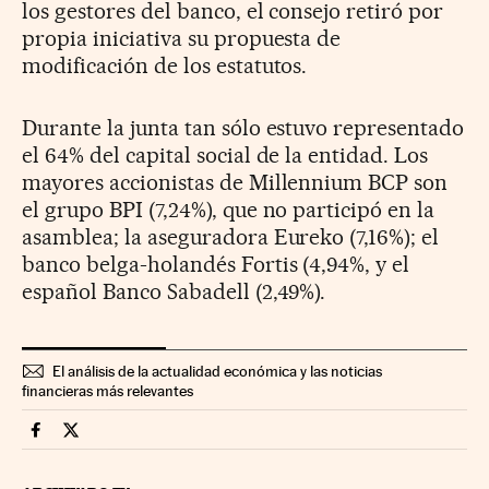
los gestores del banco, el consejo retiró por
propia iniciativa su propuesta de
modificación de los estatutos.
Durante la junta tan sólo estuvo representado
el 64% del capital social de la entidad. Los
mayores accionistas de Millennium BCP son
el grupo BPI (7,24%), que no participó en la
asamblea; la aseguradora Eureko (7,16%); el
banco belga-holandés Fortis (4,94%, y el
español Banco Sabadell (2,49%).
El análisis de la actualidad económica y las noticias
financieras más relevantes
Companias Cinco Días en Facebook
Companias Cinco Días en Twitter