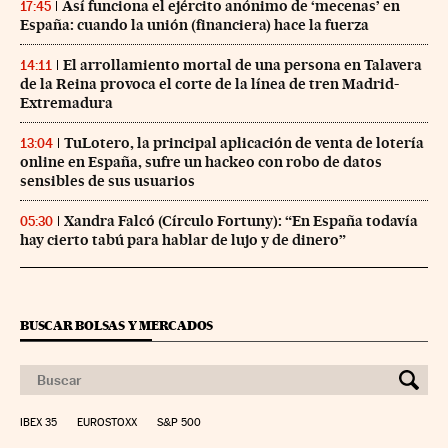
Así funciona el ejército anónimo de ‘mecenas’ en
17:45
España: cuando la unión (financiera) hace la fuerza
El arrollamiento mortal de una persona en Talavera
14:11
de la Reina provoca el corte de la línea de tren Madrid-
Extremadura
TuLotero, la principal aplicación de venta de lotería
13:04
online en España, sufre un hackeo con robo de datos
sensibles de sus usuarios
Xandra Falcó (Círculo Fortuny): “En España todavía
05:30
hay cierto tabú para hablar de lujo y de dinero”
BUSCAR BOLSAS Y MERCADOS
IBEX 35
EUROSTOXX
S&P 500