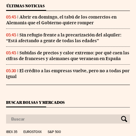
ÚLTIMAS NOTICIAS
Abrir en domingo, el tabú de los comercios en
05:45
Alemania que el Gobierno quiere romper
Sin refugio frente a la precarización del alquiler:
05:45
“Está afectando a gente de todas las edades”
Subidas de precios y calor extremo: por qué caen las
05:45
cifras de franceses y alemanes que veranean en España
El crédito a las empresas vuelve, pero no a todas por
05:30
igual
BUSCAR BOLSAS Y MERCADOS
IBEX 35
EUROSTOXX
S&P 500