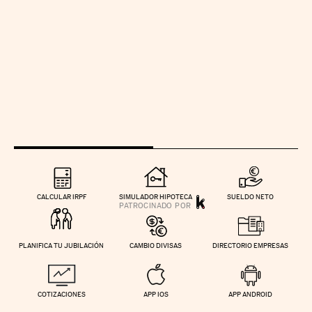
CALCULAR IRPF
SIMULADOR HIPOTECA
SUELDO NETO
PLANIFICA TU JUBILACIÓN
CAMBIO DIVISAS
DIRECTORIO EMPRESAS
COTIZACIONES
APP IOS
APP ANDROID