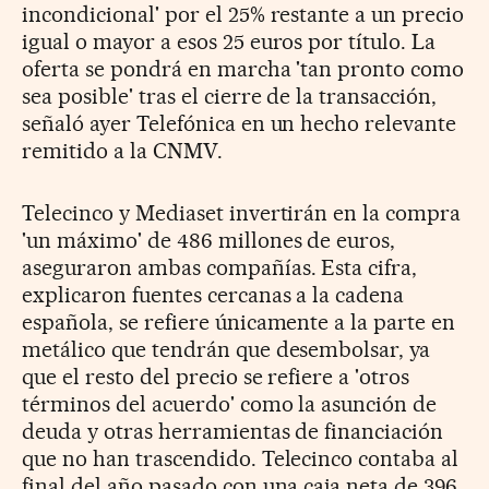
incondicional' por el 25% restante a un precio
igual o mayor a esos 25 euros por título. La
oferta se pondrá en marcha 'tan pronto como
sea posible' tras el cierre de la transacción,
señaló ayer Telefónica en un hecho relevante
remitido a la CNMV.
Telecinco y Mediaset invertirán en la compra
'un máximo' de 486 millones de euros,
aseguraron ambas compañías. Esta cifra,
explicaron fuentes cercanas a la cadena
española, se refiere únicamente a la parte en
metálico que tendrán que desembolsar, ya
que el resto del precio se refiere a 'otros
términos del acuerdo' como la asunción de
deuda y otras herramientas de financiación
que no han trascendido. Telecinco contaba al
final del año pasado con una caja neta de 396