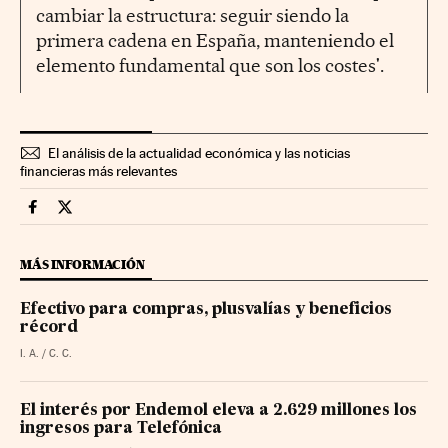
cambiar la estructura: seguir siendo la
primera cadena en España, manteniendo el
elemento fundamental que son los costes'.
El análisis de la actualidad económica y las noticias
financieras más relevantes
Companias Cinco Días en Facebook
Companias Cinco Días en Twitter
MÁS INFORMACIÓN
Efectivo para compras, plusvalías y beneficios
récord
I. A. / C. C.
El interés por Endemol eleva a 2.629 millones los
ingresos para Telefónica