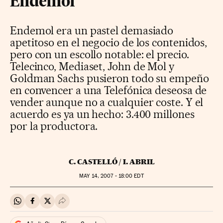
Endemol
Endemol era un pastel demasiado
apetitoso en el negocio de los contenidos,
pero con un escollo notable: el precio.
Telecinco, Mediaset, John de Mol y
Goldman Sachs pusieron todo su empeño
en convencer a una Telefónica deseosa de
vender aunque no a cualquier coste. Y el
acuerdo es ya un hecho: 3.400 millones
por la productora.
C. CASTELLÓ / I. ABRIL
MAY
14, 2007 - 18:00
EDT
Compartir en Whatsapp
Compartir en Facebook
Compartir en Twitter
Desplegar Redes Sociales