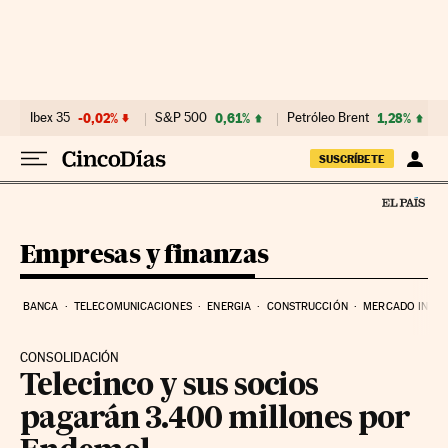
Ir al contenido
Ibex 35
-0,02%
S&P 500
0,61%
Petróleo Brent
1,28%
SUSCRÍBETE
Empresas y finanzas
BANCA
TELECOMUNICACIONES
ENERGIA
CONSTRUCCIÓN
MERCADO INMOB
CONSOLIDACIÓN
Telecinco y sus socios
pagarán 3.400 millones por