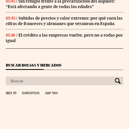
Sin refugio frente a la precarización del alquiler:
05:45
“Está afectando a gente de todas las edades”
Subidas de precios y calor extremo: por qué caen las
05:45
cifras de franceses y alemanes que veranean en España
El crédito a las empresas vuelve, pero no a todas por
05:30
igual
BUSCAR BOLSAS Y MERCADOS
IBEX 35
EUROSTOXX
S&P 500