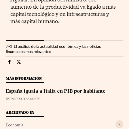
aumento de la productividad va ligado a más
capital tecnológico y en infraestructuras y
más capital humano.
El análisis de la actualidad económica y las noticias
financieras más relevantes
Economia Cinco Días en Facebook
Economia Cinco Días en Twitter
MÁS INFORMACIÓN
España iguala a Italia en PIB por habitante
BERNARDO DÍAZ NOSTY
ARCHIVADO EN
Economía