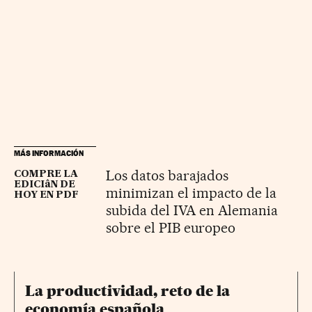
MÁS INFORMACIÓN
Los datos barajados
COMPRE LA
EDICIâN DE
minimizan el impacto de la
HOY EN PDF
subida del IVA en Alemania
sobre el PIB europeo
La productividad, reto de la
economía española