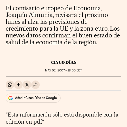
El comisario europeo de Economía,
Joaquín Almunia, revisará el próximo
lunes al alza las previsiones de
crecimiento para la UE y la zona euro. Los
nuevos datos confirman el buen estado de
salud de la economía de la región.
CINCO DÍAS
MAY
02, 2007 - 18:00
EDT
Compartir en Whatsapp
Compartir en Facebook
Compartir en Twitter
Desplegar Redes Sociales
Añadir Cinco Días en Google
"Esta información sólo está disponible con la
edición en pdf"