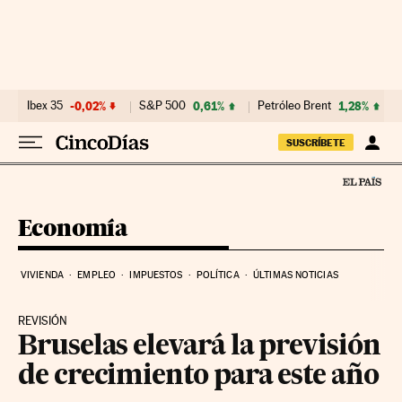
Ir al contenido
Ibex 35
-0,02%
S&P 500
0,61%
Petróleo Brent
1,28%
SUSCRÍBETE
Economía
VIVIENDA
EMPLEO
IMPUESTOS
POLÍTICA
ÚLTIMAS NOTICIAS
REVISIÓN
Bruselas elevará la previsión
de crecimiento para este año