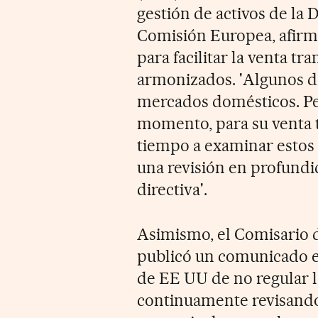
gestión de activos de la 
Comisión Europea, afir
para facilitar la venta tr
armonizados. 'Algunos de
mercados domésticos. Per
momento, para su venta 
tiempo a examinar estos 
una revisión en profundi
directiva'.
Asimismo, el Comisario 
publicó un comunicado el
de EE UU de no regular 
continuamente revisando