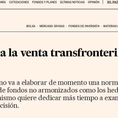
OMÍA
COTIZACIONES
FONDOS Y PLANES
ÚLTIMAS NOTICIAS
OPINIÓN
BOLSA
MERCADO DIVISAS
FONDOS DE INVERSIÓN
MATERIAS
a la venta transfronteri
o va a elaborar de momento una normati
 de fondos no armonizados como los hed
anismo quiere dedicar más tiempo a exa
cisión.