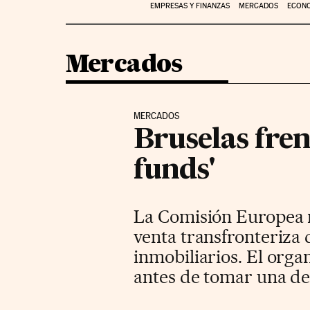
EMPRESAS Y FINANZAS
MERCADOS
ECON
Mercados
MERCADOS
Bruselas fren
funds'
La Comisión Europea n
venta transfronteriza
inmobiliarios. El org
antes de tomar una de