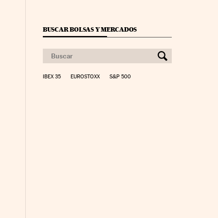
BUSCAR BOLSAS Y MERCADOS
IBEX 35
EUROSTOXX
S&P 500