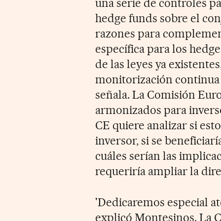
una serie de controles pa
hedge funds sobre el con
razones para complement
específica para los hedge
de las leyes ya existentes
monitorización continua 
señala. La Comisión Euro
armonizados para inverso
CE quiere analizar si es
inversor, si se beneficia
cuáles serían las implica
requeriría ampliar la dir
'Dedicaremos especial ate
explicó Montesinos. La 