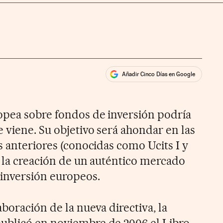
Añadir Cinco Días en Google
ales
opea sobre fondos de inversión podría
 viene. Su objetivo será ahondar en las
s anteriores (conocidas como Ucits I y
n la creación de un auténtico mercado
 inversión europeos.
boración de la nueva directiva, la