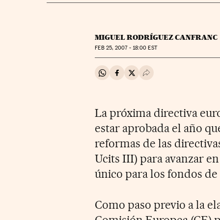
MIGUEL RODRÍGUEZ CANFRANC
FEB
25, 2007 - 18:00
EST
Compartir en Whatsapp
Compartir en Facebook
Compartir en Twitter
Desplegar Redes Soci
La próxima directiva eur
estar aprobada el año que
reformas de las directiva
Ucits III) para avanzar e
único para los fondos de
Como paso previo a la ela