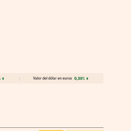
%
Valor del dólar en euros
0,30%