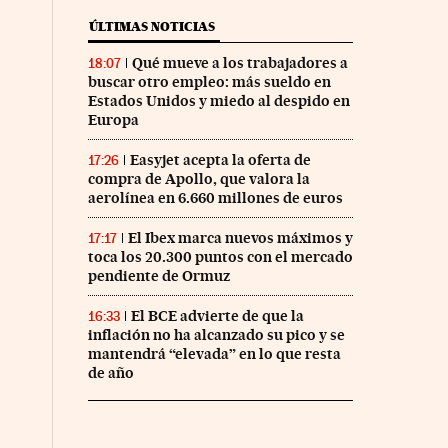
ÚLTIMAS NOTICIAS
Qué mueve a los trabajadores a
18:07
buscar otro empleo: más sueldo en
Estados Unidos y miedo al despido en
Europa
Easyjet acepta la oferta de
17:26
compra de Apollo, que valora la
aerolínea en 6.660 millones de euros
El Ibex marca nuevos máximos y
17:17
toca los 20.300 puntos con el mercado
pendiente de Ormuz
El BCE advierte de que la
16:33
inflación no ha alcanzado su pico y se
mantendrá “elevada” en lo que resta
de año