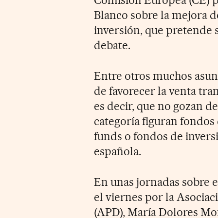
Comisión Europea (CE) p
Blanco sobre la mejora 
inversión, que pretende 
debate.
Entre otros muchos asunto
de favorecer la venta tr
es decir, que no gozan d
categoría figuran fondos
funds o fondos de invers
española.
En unas jornadas sobre e
el viernes por la Asociac
(APD), María Dolores Mon