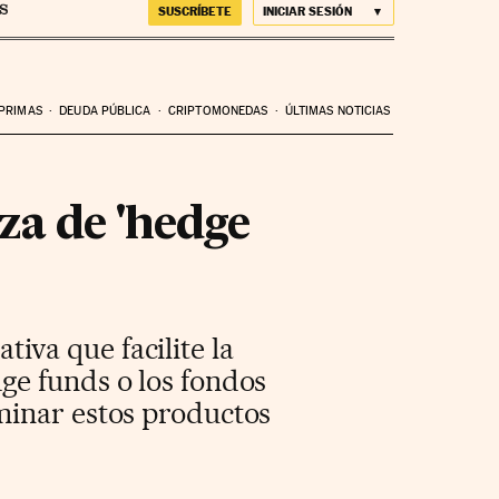
SUSCRÍBETE
INICIAR SESIÓN
 PRIMAS
DEUDA PÚBLICA
CRIPTOMONEDAS
ÚLTIMAS NOTICIAS
za de 'hedge
va que facilite la
ge funds o los fondos
minar estos productos