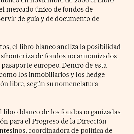
ublicó en noviembre de 2006 el Libro
del mercado único de fondos de
servir de guía y de documento de
s, el libro blanco analiza la posibilidad
ansfronteriza de fondos no armonizados,
e pasaporte europeo. Dentro de esta
 como los inmobiliarios y los hedge
ión libre, según su nomenclatura
l libro blanco de los fondos organizadas
ión para el Progreso de la Dirección
tesinos, coordinadora de política de