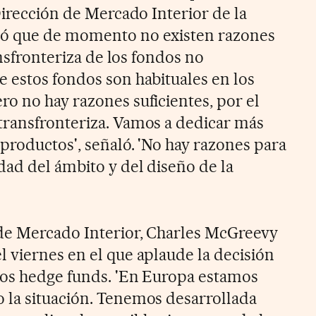
Dirección de Mercado Interior de la
mó que de momento no existen razones
ansfronteriza de los fondos no
 estos fondos son habituales en los
o no hay razones suficientes, por el
transfronteriza. Vamos a dedicar más
productos', señaló. 'No hay razones para
dad del ámbito y del diseño de la
de Mercado Interior, Charles McGreevy
 viernes en el que aplaude la decisión
los hedge funds. 'En Europa estamos
 la situación. Tenemos desarrollada