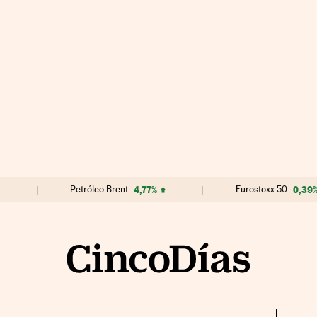
Petróleo Brent
4,77%
Eurostoxx 50
0,39