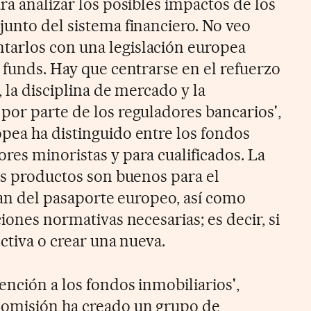
ra analizar los posibles impactos de los
junto del sistema financiero. No veo
arlos con una legislación europea
 funds. Hay que centrarse en el refuerzo
, la disciplina de mercado y la
por parte de los reguladores bancarios',
pea ha distinguido entre los fondos
res minoristas y para cualificados. La
tos productos son buenos para el
rían del pasaporte europeo, así como
ciones normativas necesarias; es decir, si
ectiva o crear una nueva.
nción a los fondos inmobiliarios',
Comisión ha creado un grupo de