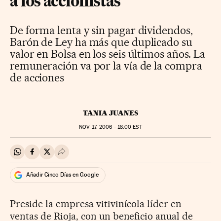
a los accionistas'
De forma lenta y sin pagar dividendos,
Barón de Ley ha más que duplicado su
valor en Bolsa en los seis últimos años. La
remuneración va por la vía de la compra
de acciones
TANIA JUANES
NOV
17, 2006 - 18:00
EST
Compartir en Whatsapp
Compartir en Facebook
Compartir en Twitter
Desplegar Redes Sociales
Añadir Cinco Días en Google
Preside la empresa vitivinícola líder en
ventas de Rioja, con un beneficio anual de