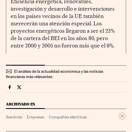
Eficiencia energética, renovables,
investigación y desarrollo e intervenciones
en los países vecinos de la UE también
merecerán una atención especial. Los
proyectos energéticos llegaron a ser el 23%
de la cartera del BEI en los años 80, pero
entre 2000 y 2005 no fueron más que el 9%.
El análisis de la actualidad económica y las noticias
financieras más relevantes
Companias Cinco Días en Facebook
Companias Cinco Días en Twitter
ARCHIVADO EN
Iberdrola
Empresas
Compañías eléctricas
Sector eléctrico
Energía eléctrica
Energía