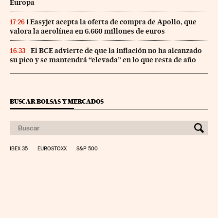
Europa
Easyjet acepta la oferta de compra de Apollo, que
17:26
valora la aerolínea en 6.660 millones de euros
El BCE advierte de que la inflación no ha alcanzado
16:33
su pico y se mantendrá “elevada” en lo que resta de año
BUSCAR BOLSAS Y MERCADOS
IBEX 35
EUROSTOXX
S&P 500