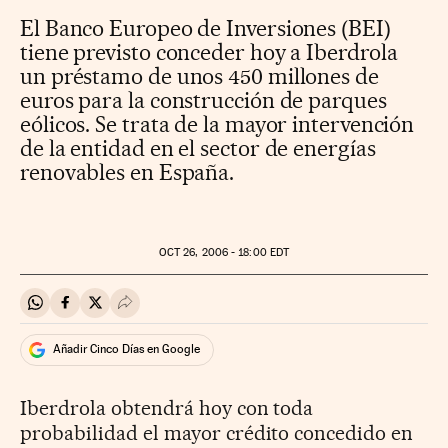
El Banco Europeo de Inversiones (BEI)
tiene previsto conceder hoy a Iberdrola
un préstamo de unos 450 millones de
euros para la construcción de parques
eólicos. Se trata de la mayor intervención
de la entidad en el sector de energías
renovables en España.
OCT
26, 2006 - 18:00
EDT
Compartir en Whatsapp
Compartir en Facebook
Compartir en Twitter
Desplegar Redes Sociales
Añadir Cinco Días en Google
Iberdrola obtendrá hoy con toda
probabilidad el mayor crédito concedido en