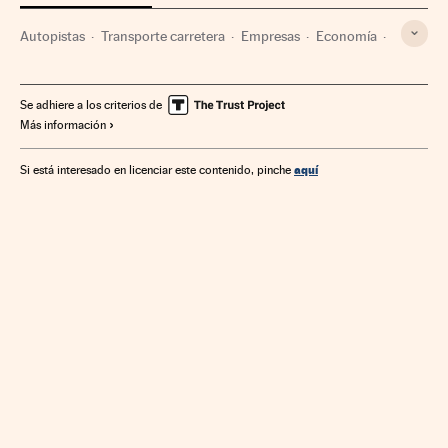
Autopistas
Transporte carretera
Empresas
Economía
Transporte
Se adhiere a los criterios de
Más información
aquí
Si está interesado en licenciar este contenido, pinche