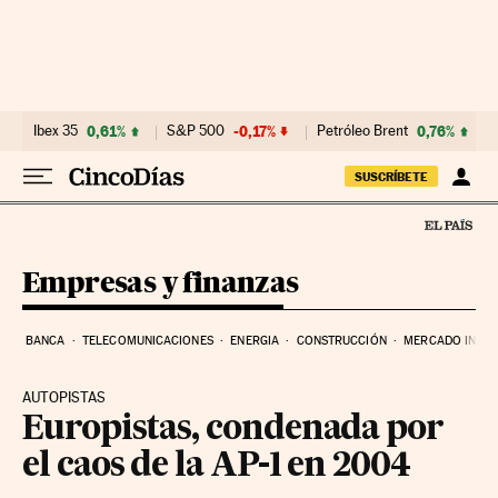
Ir al contenido
Ibex 35
0,61%
S&P 500
-0,17%
Petróleo Brent
0,76%
SUSCRÍBETE
Empresas y finanzas
BANCA
TELECOMUNICACIONES
ENERGIA
CONSTRUCCIÓN
MERCADO INMOB
AUTOPISTAS
Europistas, condenada por
el caos de la AP-1 en 2004