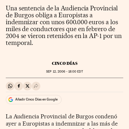
Una sentencia de la Audiencia Provincial
de Burgos obliga a Europistas a
indemnizar con unos 600.000 euros a los
miles de conductores que en febrero de
2004 se vieron retenidos en la AP-1 por un
temporal.
CINCO DÍAS
SEP
12, 2006 - 18:00
EDT
Compartir en Whatsapp
Compartir en Facebook
Compartir en Twitter
Desplegar Redes Sociales
Añadir Cinco Días en Google
La Audiencia Provincial de Burgos condenó
ayer a Europistas a indemnizar a las más de