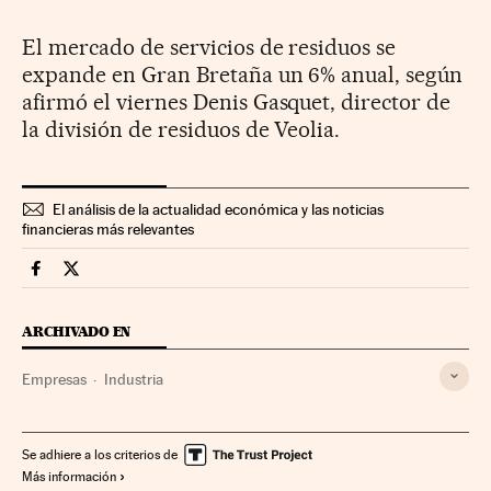
El mercado de servicios de residuos se
expande en Gran Bretaña un 6% anual, según
afirmó el viernes Denis Gasquet, director de
la división de residuos de Veolia.
El análisis de la actualidad económica y las noticias
financieras más relevantes
Companias Cinco Días en Facebook
Companias Cinco Días en Twitter
ARCHIVADO EN
Empresas
Industria
Se adhiere a los criterios de
Más información