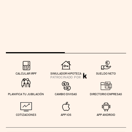
CALCULAR IRPF
SIMULADOR HIPOTECA
SUELDO NETO
PLANIFICA TU JUBILACIÓN
CAMBIO DIVISAS
DIRECTORIO EMPRESAS
COTIZACIONES
APP IOS
APP ANDROID