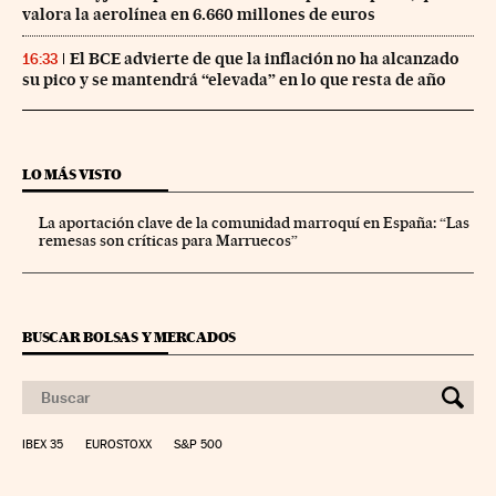
valora la aerolínea en 6.660 millones de euros
El BCE advierte de que la inflación no ha alcanzado
16:33
su pico y se mantendrá “elevada” en lo que resta de año
LO MÁS VISTO
La aportación clave de la comunidad marroquí en España: “Las
remesas son críticas para Marruecos”
BUSCAR BOLSAS Y MERCADOS
IBEX 35
EUROSTOXX
S&P 500