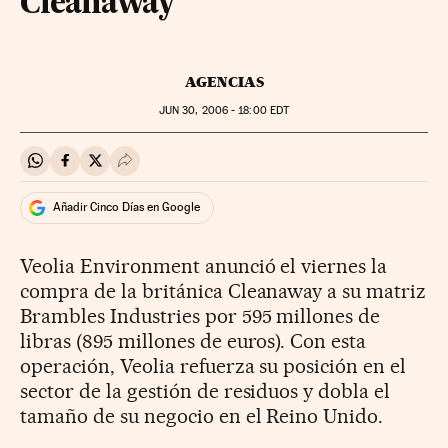
Cleanaway
AGENCIAS
JUN
30, 2006 - 18:00
EDT
Compartir en Whatsapp
Compartir en Facebook
Compartir en Twitter
Desplegar Redes Sociales
Añadir Cinco Días en Google
Veolia Environment anunció el viernes la
compra de la británica Cleanaway a su matriz
Brambles Industries por 595 millones de
libras (895 millones de euros). Con esta
operación, Veolia refuerza su posición en el
sector de la gestión de residuos y dobla el
tamaño de su negocio en el Reino Unido.