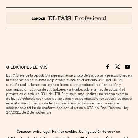
©
EDICIONES EL PAÍS
Cinco Días en F
Cinco Días e
Cinco 
EL PAÍS ejerce la oposición expresa frente al uso de sus obras y prestaciones en
la elaboración de revistas de prensa prevista en el artículo 32.1 del TRLPI;
también realiza la reserva expresa frente a la reproducción, distribución y
comunicación pública de sus trabajos y artículos sobre temas de actualidad
prevista en el artículo 33.1 del TRLPI; y, asimismo, realiza una reserva expresa
de las reproducciones y usos de las obras y otras prestaciones accesibles desde
este sitio web a medios de lectura mecánica u otros medios que resulten
adecuados a tal fin de conformidad con el artículo 67.3 del Real Decreto - ley
24/2021, de 2 de noviembre
Contacto
Aviso legal
Política cookies
Configuración de cookies