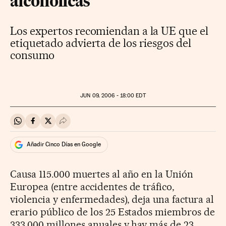
alcohólicas
Los expertos recomiendan a la UE que el
etiquetado advierta de los riesgos del
consumo
JUN
09, 2006 - 18:00
EDT
Compartir en Whatsapp
Compartir en Facebook
Compartir en Twitter
Desplegar Redes Sociales
Añadir Cinco Días en Google
Causa 115.000 muertes al año en la Unión
Europea (entre accidentes de tráfico,
violencia y enfermedades), deja una factura al
erario público de los 25 Estados miembros de
333.000 millones anuales y hay más de 23