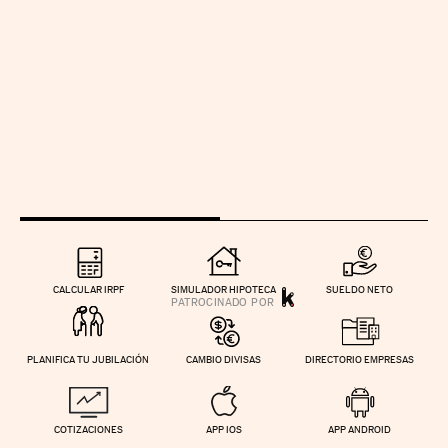
CALCULAR IRPF
SIMULADOR HIPOTECA
SUELDO NETO
PLANIFICA TU JUBILACIÓN
CAMBIO DIVISAS
DIRECTORIO EMPRESAS
COTIZACIONES
APP IOS
APP ANDROID