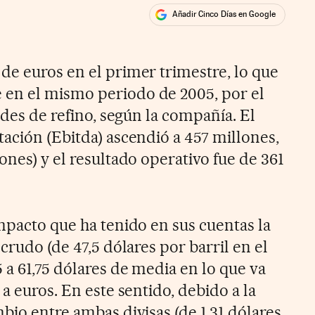
Añadir Cinco Días en Google
ales
de euros en el primer trimestre, lo que
en el mismo periodo de 2005, por el
dades de refino, según la compañía. El
ación (Ebitda) ascendió a 457 millones,
ones) y el resultado operativo fue de 361
mpacto que ha tenido en sus cuentas la
crudo (de 47,5 dólares por barril en el
 a 61,75 dólares de media en lo que va
 a euros. En este sentido, debido a la
bio entre ambas divisas (de 1,31 dólares