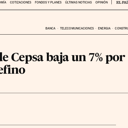
OMÍA
COTIZACIONES
FONDOS Y PLANES
ÚLTIMAS NOTICIAS
OPINIÓN
BANCA
TELECOMUNICACIONES
ENERGIA
CONSTR
de Cepsa baja un 7% por 
efino