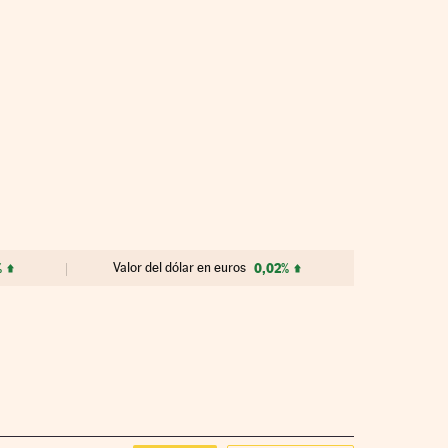
%
Valor del dólar en euros
0,02%