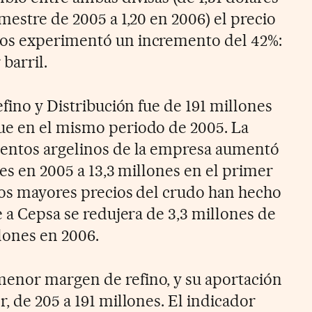
mestre de 2005 a 1,20 en 2006) el precio
os experimentó un incremento del 42%:
 barril.
efino y Distribución fue de 191 millones
ue en el mismo periodo de 2005. La
ientos argelinos de la empresa aumentó
les en 2005 a 13,3 millones en el primer
los mayores precios del crudo han hecho
e a Cepsa se redujera de 3,3 millones de
llones en 2006.
enor margen de refino, y su aportación
, de 205 a 191 millones. El indicador