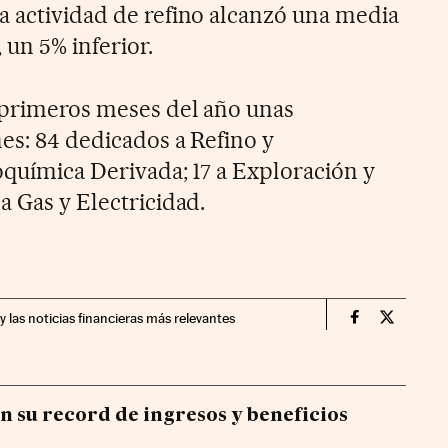
a actividad de refino alcanzó una media
, un 5% inferior.
s primeros meses del año unas
es: 84 dedicados a Refino y
roquímica Derivada; 17 a Exploración y
a Gas y Electricidad.
y las noticias financieras más relevantes
Companias Ci
Compania
n su record de ingresos y beneficios