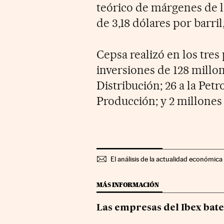
teórico de márgenes de l
de 3,18 dólares por barril
Cepsa realizó en los tre
inversiones de 128 millon
Distribución; 26 a la Pet
Producción; y 2 millones 
El análisis de la actualidad económica 
MÁS INFORMACIÓN
Las empresas del Ibex bate