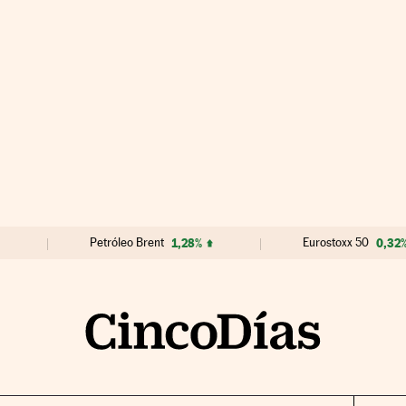
Petróleo Brent
1,28%
Eurostoxx 50
0,32