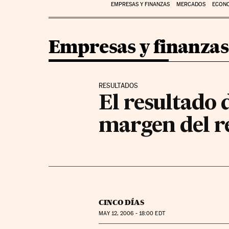
EMPRESAS Y FINANZAS
MERCADOS
ECON
Empresas y finanzas
RESULTADOS
El resultado 
margen del r
CINCO DÍAS
MAY
12, 2006 - 18:00
EDT