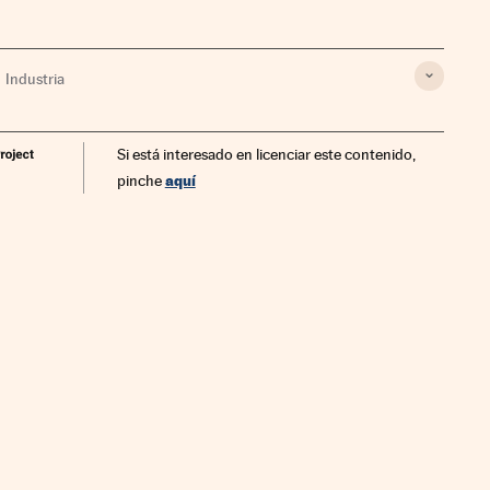
Industria
Si está interesado en licenciar este contenido,
aquí
pinche