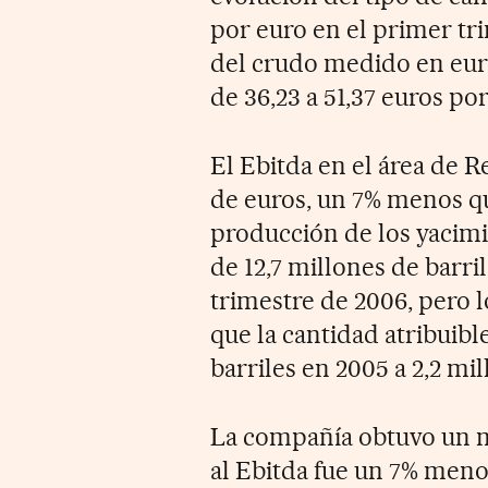
por euro en el primer tri
del crudo medido en eur
de 36,23 a 51,37 euros por
El Ebitda en el área de R
de euros, un 7% menos q
producción de los yacim
de 12,7 millones de barri
trimestre de 2006, pero 
que la cantidad atribuibl
barriles en 2005 a 2,2 mi
La compañía obtuvo un m
al Ebitda fue un 7% menor