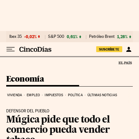
Ir al contenido
Ibex 35
-0,02%
S&P 500
0,61%
Petróleo Brent
1,28%
SUSCRÍBETE
Economía
VIVIENDA
EMPLEO
IMPUESTOS
POLÍTICA
ÚLTIMAS NOTICIAS
DEFENSOR DEL PUEBLO
Múgica pide que todo el
comercio pueda vender