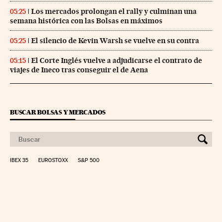
Los mercados prolongan el rally y culminan una
05:25
semana histórica con las Bolsas en máximos
El silencio de Kevin Warsh se vuelve en su contra
05:25
El Corte Inglés vuelve a adjudicarse el contrato de
05:15
viajes de Ineco tras conseguir el de Aena
BUSCAR BOLSAS Y MERCADOS
IBEX 35
EUROSTOXX
S&P 500