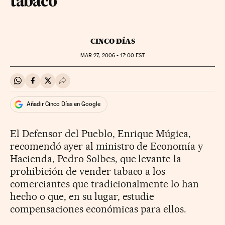
tabaco
CINCO DÍAS
MAR
27, 2006 - 17:00
EST
Compartir en Whatsapp
Compartir en Facebook
Compartir en Twitter
Desplegar Redes Sociales
Añadir Cinco Días en Google
El Defensor del Pueblo, Enrique Múgica,
recomendó ayer al ministro de Economía y
Hacienda, Pedro Solbes, que levante la
prohibición de vender tabaco a los
comerciantes que tradicionalmente lo han
hecho o que, en su lugar, estudie
compensaciones económicas para ellos.