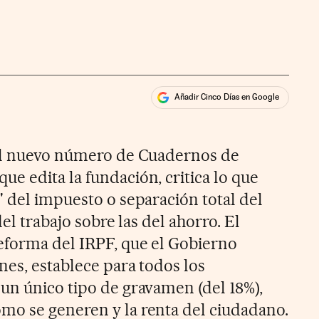
Añadir Cinco Días en Google
ales
 el nuevo número de Cuadernos de
e edita la fundación, critica lo que
' del impuesto o separación total del
del trabajo sobre las del ahorro. El
eforma del IRPF, que el Gobierno
nes, establece para todos los
un único tipo de gravamen (del 18%),
mo se generen y la renta del ciudadano.