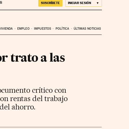
SUSCRÍBETE
INICIAR SESIÓN
VIVIENDA
EMPLEO
IMPUESTOS
POLÍTICA
ÚLTIMAS NOTICIAS
r trato a las
ocumento crítico con
con rentas del trabajo
del ahorro.