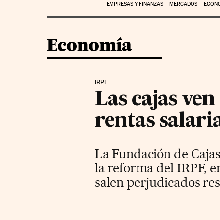
EMPRESAS Y FINANZAS
MERCADOS
ECON
Economía
IRPF
Las cajas ven
rentas salari
La Fundación de Cajas
la reforma del IRPF, e
salen perjudicados re