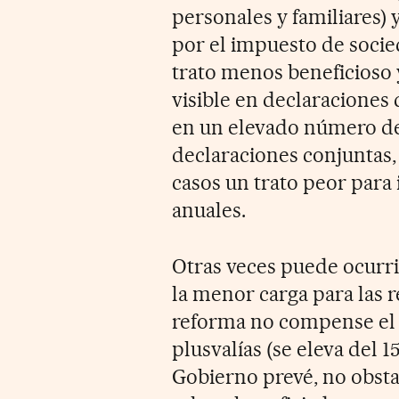
personales y familiares)
por el impuesto de socied
trato menos beneficioso 
visible en declaraciones
en un elevado número de h
declaraciones conjuntas, c
casos un trato peor para 
anuales.
Otras veces puede ocurri
la menor carga para las r
reforma no compense el a
plusvalías (se eleva del 1
Gobierno prevé, no obsta