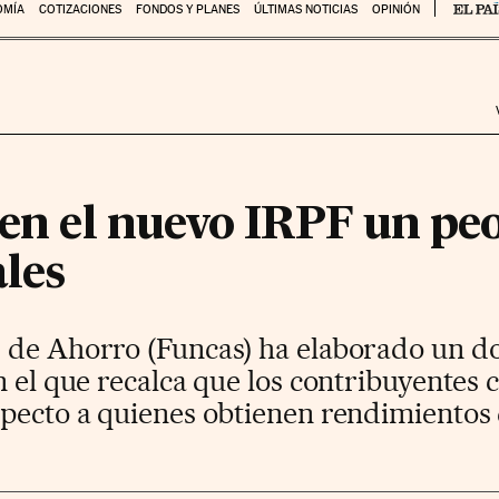
OMÍA
COTIZACIONES
FONDOS Y PLANES
ÚLTIMAS NOTICIAS
OPINIÓN
 en el nuevo IRPF un peo
ales
 de Ahorro (Funcas) ha elaborado un d
n el que recalca que los contribuyentes 
specto a quienes obtienen rendimientos 