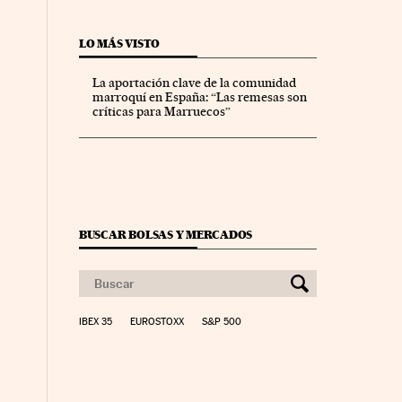
LO MÁS VISTO
La aportación clave de la comunidad
marroquí en España: “Las remesas son
críticas para Marruecos”
BUSCAR BOLSAS Y MERCADOS
IBEX 35
EUROSTOXX
S&P 500