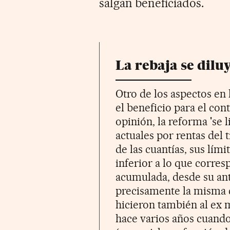
salgan beneficiados.
La rebaja se dilu
Otro de los aspectos en 
el beneficio para el con
opinión, la reforma 'se l
actuales por rentas del 
de las cuantías, sus lím
inferior a lo que corres
acumulada, desde su ante
precisamente la misma cr
hicieron también al ex 
hace varios años cuando 