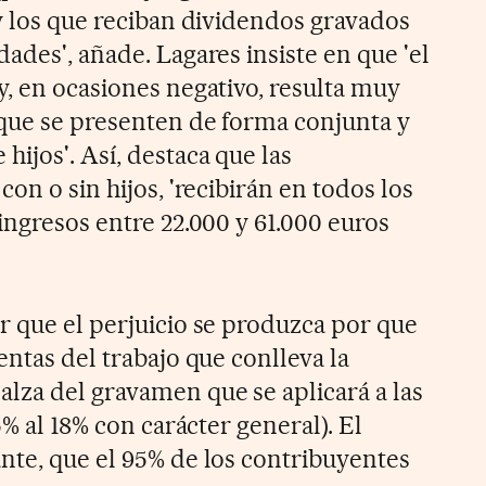
 y los que reciban dividendos gravados
ades', añade. Lagares insiste en que 'el
y, en ocasiones negativo, resulta muy
 que se presenten de forma conjunta y
ijos'. Así, destaca que las
on o sin hijos, 'recibirán en todos los
ingresos entre 22.000 y 61.000 euros
r que el perjuicio se produzca por que
entas del trabajo que conlleva la
lza del gravamen que se aplicará a las
5% al 18% con carácter general). El
nte, que el 95% de los contribuyentes