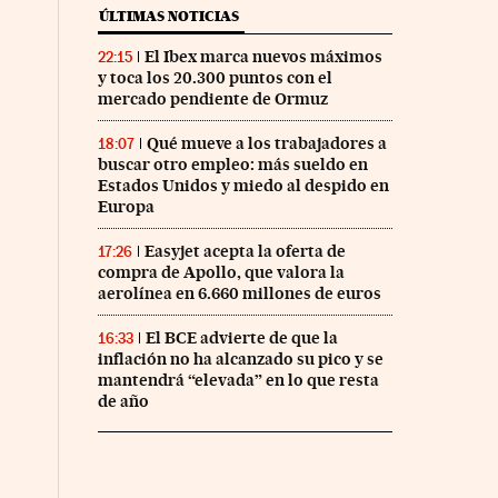
ÚLTIMAS NOTICIAS
El Ibex marca nuevos máximos
22:15
y toca los 20.300 puntos con el
mercado pendiente de Ormuz
Qué mueve a los trabajadores a
18:07
buscar otro empleo: más sueldo en
Estados Unidos y miedo al despido en
Europa
Easyjet acepta la oferta de
17:26
compra de Apollo, que valora la
aerolínea en 6.660 millones de euros
El BCE advierte de que la
16:33
inflación no ha alcanzado su pico y se
mantendrá “elevada” en lo que resta
de año