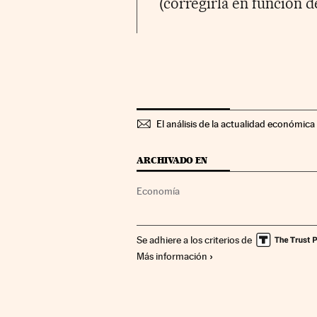
(corregirla en función de
El análisis de la actualidad económica 
ARCHIVADO EN
Economía
Se adhiere a los criterios de
Más información