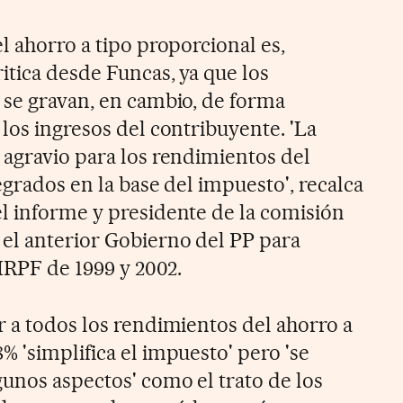
l ahorro a tipo proporcional es,
itica desde Funcas, ya que los
 se gravan, en cambio, de forma
los ingresos del contribuyente. 'La
 agravio para los rendimientos del
tegrados en la base del impuesto', recalca
l informe y presidente de la comisión
el anterior Gobierno del PP para
 IRPF de 1999 y 2002.
r a todos los rendimientos del ahorro a
 'simplifica el impuesto' pero 'se
gunos aspectos' como el trato de los