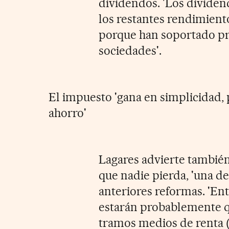
dividendos. 'Los dividen
los restantes rendimiento
porque han soportado pr
sociedades'.
El impuesto 'gana en simplicidad, 
ahorro'
Lagares advierte también
que nadie pierda, 'una de
anteriores reformas. 'En
estarán probablemente qu
tramos medios de renta 