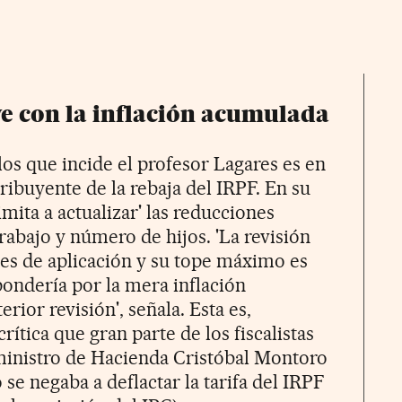
ye con la inflación acumulada
los que incide el profesor Lagares es en
tribuyente de la rebaja del IRPF. En su
imita a actualizar' las reducciones
trabajo y número de hijos. 'La revisión
ites de aplicación y su tope máximo es
pondería por la mera inflación
rior revisión', señala. Esta es,
ítica que gran parte de los fiscalistas
ministro de Hacienda Cristóbal Montoro
se negaba a deflactar la tarifa del IRPF