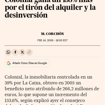
Colonial gana un 153% más
por el tirón del alquiler y la
desinversión
M. CORCHÓN
FEB
14, 2006 - 18:00
EST
Compartir en Whatsapp
Compartir en Facebook
Compartir en Twitter
Desplegar Redes Sociales
Añadir Cinco Días en Google
Colonial, la inmobiliaria controlada en un
39% por La Caixa, obtuvo en 2005 un
beneficio neto atribuido de 266,2 millones de
euros, lo que supone un incremento del
153,6%, según explicó ayer el consejero