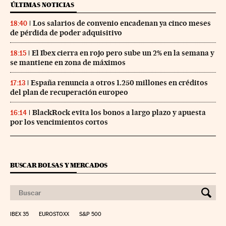
ÚLTIMAS NOTICIAS
Los salarios de convenio encadenan ya cinco meses
18:40
de pérdida de poder adquisitivo
El Ibex cierra en rojo pero sube un 2% en la semana y
18:15
se mantiene en zona de máximos
España renuncia a otros 1.250 millones en créditos
17:13
del plan de recuperación europeo
BlackRock evita los bonos a largo plazo y apuesta
16:14
por los vencimientos cortos
BUSCAR BOLSAS Y MERCADOS
IBEX 35
EUROSTOXX
S&P 500