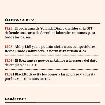
ÚLTIMAS NOTICIAS
El programa de Yolanda Díaz para liderar la OIT
13:31
defiende una carta de derechos laborales mínimos para
todos los países
Aldi y Lidl ya no podrán alejar a sus competidores:
13:22
Reino Unido endurecerá la normativa urbanística
El Ibex tantea nuevos máximos a la espera del dato
13:08
de empleo de EE UU
BlackRock evita los bonos a largo plazo y apuesta
13:02
por los vencimientos cortos
LO MÁS VISTO