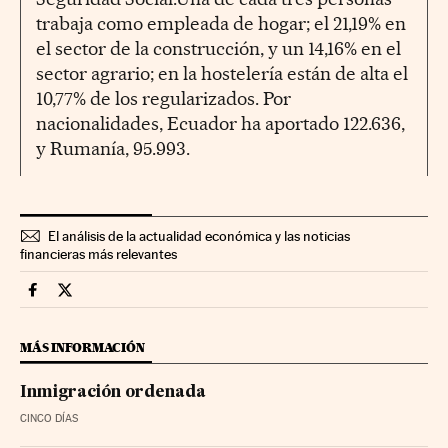
trabaja como empleada de hogar; el 21,19% en
el sector de la construcción, y un 14,16% en el
sector agrario; en la hostelería están de alta el
10,77% de los regularizados. Por
nacionalidades, Ecuador ha aportado 122.636,
y Rumanía, 95.993.
El análisis de la actualidad económica y las noticias
financieras más relevantes
Economia Cinco Días en Facebook
Economia Cinco Días en Twitter
MÁS INFORMACIÓN
Inmigración ordenada
CINCO DÍAS