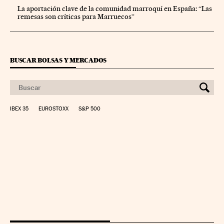
La aportación clave de la comunidad marroquí en España: “Las
remesas son críticas para Marruecos”
BUSCAR BOLSAS Y MERCADOS
IBEX 35
EUROSTOXX
S&P 500