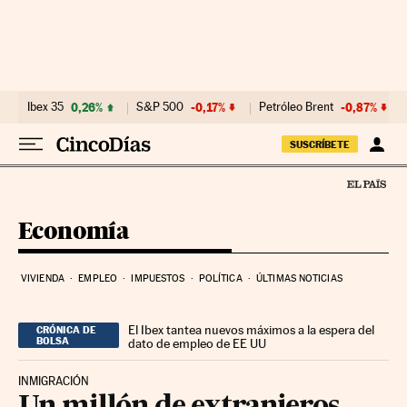
Ir al contenido
Ibex 35
0,26%
S&P 500
-0,17%
Petróleo Brent
-0,87%
SUSCRÍBETE
Economía
VIVIENDA
EMPLEO
IMPUESTOS
POLÍTICA
ÚLTIMAS NOTICIAS
El Ibex tantea nuevos máximos a la espera del
CRÓNICA DE
BOLSA
dato de empleo de EE UU
INMIGRACIÓN