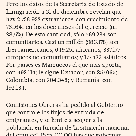
Pero los datos de la Secretaría de Estado de
Inmigración a 31 de diciembre revelan que
hay 2.738.932 extranjeros, con crecimiento de
761.641 en los doce meses del ejercicio (un
38,5%). De esta cantidad, sólo 569.284 son
comunitarios. Casi un millón (986.178) son
iberoamericanos; 649.251 africanos; 337.177
europeos no comunitarios; y 177.423 asiáticos.
Por países es Marruecos el que más aporta,
con 493.114; le sigue Ecuador, con 357.065;
Colombia, con 204.348; y Rumanía, con
192.134.
Comisiones Obreras ha pedido al Gobierno
que controle los flujos de entrada de
emigrantes, y se limite a acoger a la
población en función de 'la situación nacional
del empleo'. Para CC OO hay que gobernar