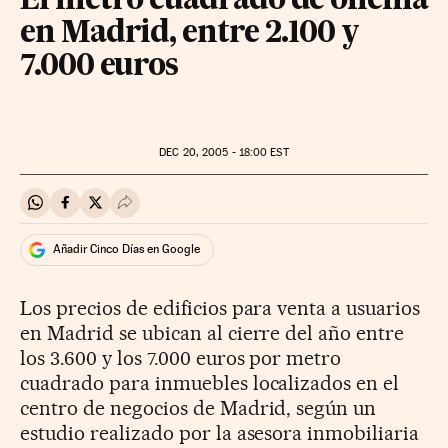
El metro cuadrado de oficina
en Madrid, entre 2.100 y
7.000 euros
DEC
20, 2005 - 18:00
EST
Compartir en Whatsapp
Compartir en Facebook
Compartir en Twitter
Desplegar Redes Sociales
Añadir Cinco Días en Google
Los precios de edificios para venta a usuarios
en Madrid se ubican al cierre del año entre
los 3.600 y los 7.000 euros por metro
cuadrado para inmuebles localizados en el
centro de negocios de Madrid, según un
estudio realizado por la asesora inmobiliaria