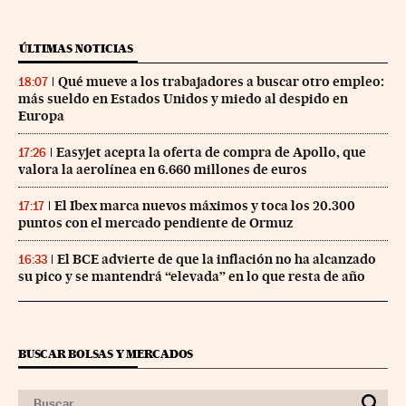
ÚLTIMAS NOTICIAS
Qué mueve a los trabajadores a buscar otro empleo:
18:07
más sueldo en Estados Unidos y miedo al despido en
Europa
Easyjet acepta la oferta de compra de Apollo, que
17:26
valora la aerolínea en 6.660 millones de euros
El Ibex marca nuevos máximos y toca los 20.300
17:17
puntos con el mercado pendiente de Ormuz
El BCE advierte de que la inflación no ha alcanzado
16:33
su pico y se mantendrá “elevada” en lo que resta de año
BUSCAR BOLSAS Y MERCADOS