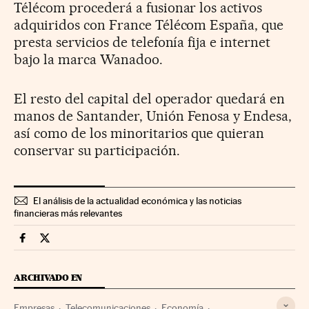
Télécom procederá a fusionar los activos
adquiridos con France Télécom España, que
presta servicios de telefonía fija e internet
bajo la marca Wanadoo.
El resto del capital del operador quedará en
manos de Santander, Unión Fenosa y Endesa,
así como de los minoritarios que quieran
conservar su participación.
El análisis de la actualidad económica y las noticias
financieras más relevantes
Companias Cinco Días en Facebook
Companias Cinco Días en Twitter
ARCHIVADO EN
Empresas
Telecomunicaciones
Economía