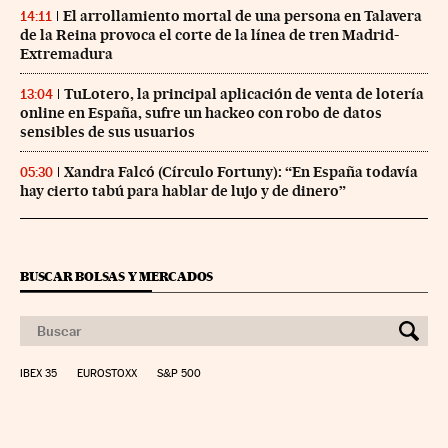
El arrollamiento mortal de una persona en Talavera
14:11
de la Reina provoca el corte de la línea de tren Madrid-
Extremadura
TuLotero, la principal aplicación de venta de lotería
13:04
online en España, sufre un hackeo con robo de datos
sensibles de sus usuarios
Xandra Falcó (Círculo Fortuny): “En España todavía
05:30
hay cierto tabú para hablar de lujo y de dinero”
BUSCAR BOLSAS Y MERCADOS
IBEX 35
EUROSTOXX
S&P 500