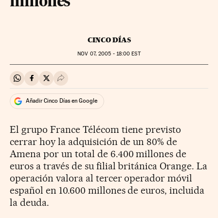
millones
CINCO DÍAS
NOV
07, 2005 - 18:00
EST
Compartir en Whatsapp
Compartir en Facebook
Compartir en Twitter
Desplegar Redes Sociales
Añadir Cinco Días en Google
El grupo France Télécom tiene previsto
cerrar hoy la adquisición de un 80% de
Amena por un total de 6.400 millones de
euros a través de su filial británica Orange. La
operación valora al tercer operador móvil
español en 10.600 millones de euros, incluida
la deuda.