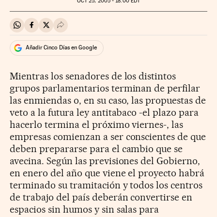
OCT
25, 2005 - 18:00
EDT
Compartir en Whatsapp
Compartir en Facebook
Compartir en Twitter
Desplegar Redes Sociales
Añadir Cinco Días en Google
Mientras los senadores de los distintos
grupos parlamentarios terminan de perfilar
las enmiendas o, en su caso, las propuestas de
veto a la futura ley antitabaco -el plazo para
hacerlo termina el próximo viernes-, las
empresas comienzan a ser conscientes de que
deben prepararse para el cambio que se
avecina. Según las previsiones del Gobierno,
en enero del año que viene el proyecto habrá
terminado su tramitación y todos los centros
de trabajo del país deberán convertirse en
espacios sin humos y sin salas para