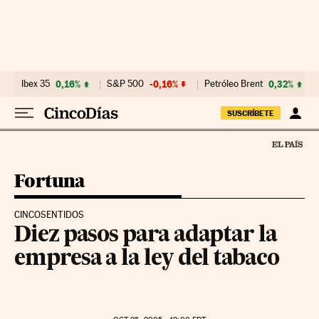
Ir al contenido
Ibex 35
0,16%
S&P 500
-0,16%
Petróleo Brent
0,32%
SUSCRÍBETE
Fortuna
CINCOSENTIDOS
Diez pasos para adaptar la
empresa a la ley del tabaco