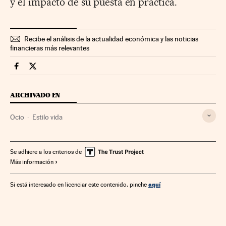
y el impacto de su puesta en práctica.
Recibe el análisis de la actualidad económica y las noticias
financieras más relevantes
Fortunas Cinco Días en Facebook
Fortunas Cinco Días en Twitter
ARCHIVADO EN
Ocio
Estilo vida
Se adhiere a los criterios de
Más información
aquí
Si está interesado en licenciar este contenido, pinche