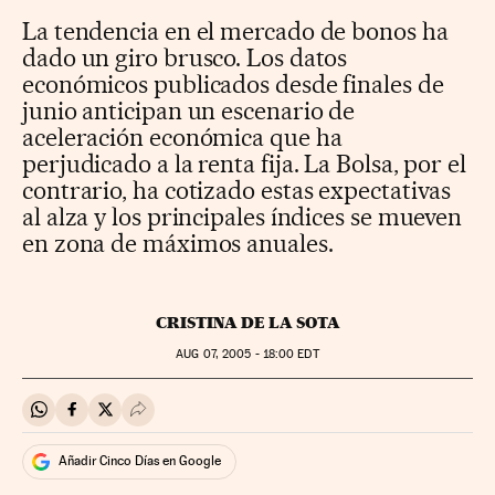
La tendencia en el mercado de bonos ha
dado un giro brusco. Los datos
económicos publicados desde finales de
junio anticipan un escenario de
aceleración económica que ha
perjudicado a la renta fija. La Bolsa, por el
contrario, ha cotizado estas expectativas
al alza y los principales índices se mueven
en zona de máximos anuales.
CRISTINA DE LA SOTA
AUG
07, 2005 - 18:00
EDT
Compartir en Whatsapp
Compartir en Facebook
Compartir en Twitter
Desplegar Redes Sociales
Añadir Cinco Días en Google