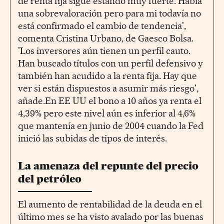
de renta fija sigue estando muy fuerte. Había
una sobrevaloración pero para mi todavía no
está confirmado el cambio de tendencia',
comenta Cristina Urbano, de Gaesco Bolsa.
'Los inversores aún tienen un perfil cauto.
Han buscado títulos con un perfil defensivo y
también han acudido a la renta fija. Hay que
ver si están dispuestos a asumir más riesgo',
añade.En EE UU el bono a 10 años ya renta el
4,39% pero este nivel aún es inferior al 4,6%
que mantenía en junio de 2004 cuando la Fed
inició las subidas de tipos de interés.
La amenaza del repunte del precio
del petróleo
El aumento de rentabilidad de la deuda en el
último mes se ha visto avalado por las buenas