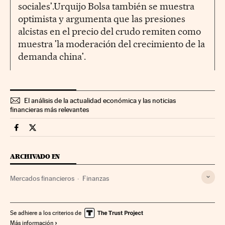
sociales'.Urquijo Bolsa también se muestra
optimista y argumenta que las presiones
alcistas en el precio del crudo remiten como
muestra 'la moderación del crecimiento de la
demanda china'.
El análisis de la actualidad económica y las noticias
financieras más relevantes
Mercados Financieros Cinco Días en Facebook
Mercados Financieros Cinco Días en Twitter
ARCHIVADO EN
Mercados financieros
Finanzas
Se adhiere a los criterios de
Más información