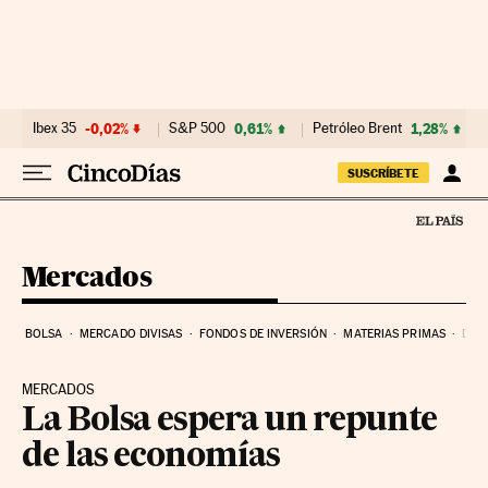
Ir al contenido
Ibex 35
-0,02%
S&P 500
0,61%
Petróleo Brent
1,28%
SUSCRÍBETE
Mercados
BOLSA
MERCADO DIVISAS
FONDOS DE INVERSIÓN
MATERIAS PRIMAS
DEU
MERCADOS
La Bolsa espera un repunte
de las economías