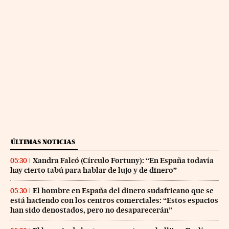
ÚLTIMAS NOTICIAS
Xandra Falcó (Círculo Fortuny): “En España todavía
05:30
hay cierto tabú para hablar de lujo y de dinero”
El hombre en España del dinero sudafricano que se
05:30
está haciendo con los centros comerciales: “Estos espacios
han sido denostados, pero no desaparecerán”