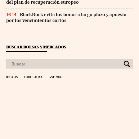
del plan de recuperación europeo
BlackRock evita los bonos a largo plazo y apuesta
16:14
por los vencimientos cortos
BUSCAR BOLSAS Y MERCADOS
IBEX 35
EUROSTOXX
S&P 500