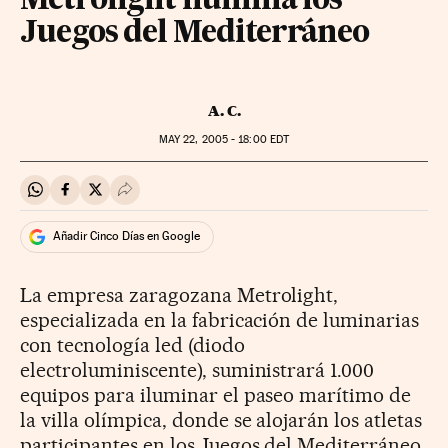
Metrolight ilumina los
Juegos del Mediterráneo
A. C.
MAY
22, 2005 - 18:00
EDT
Compartir en Whatsapp
Compartir en Facebook
Compartir en Twitter
Desplegar Redes Sociales
Añadir Cinco Días en Google
La empresa zaragozana Metrolight,
especializada en la fabricación de luminarias
con tecnología led (diodo
electroluminiscente), suministrará 1.000
equipos para iluminar el paseo marítimo de
la villa olímpica, donde se alojarán los atletas
participantes en los Juegos del Mediterráneo,