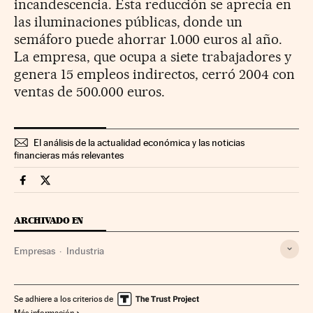
incandescencia. Esta reducción se aprecia en
las iluminaciones públicas, donde un
semáforo puede ahorrar 1.000 euros al año.
La empresa, que ocupa a siete trabajadores y
genera 15 empleos indirectos, cerró 2004 con
ventas de 500.000 euros.
El análisis de la actualidad económica y las noticias
financieras más relevantes
Companias Cinco Días en Facebook
Companias Cinco Días en Twitter
ARCHIVADO EN
Empresas
Industria
Se adhiere a los criterios de
Más información