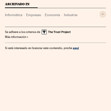
ARCHIVADO EN
Informática
Empresas
Economía
Industria
Se adhiere a los criterios de
Más información
aquí
Si está interesado en licenciar este contenido, pinche