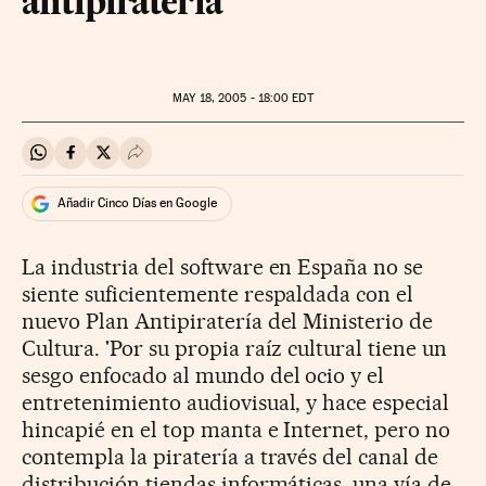
antipiratería
MAY
18, 2005 - 18:00
EDT
Compartir en Whatsapp
Compartir en Facebook
Compartir en Twitter
Desplegar Redes Sociales
Añadir Cinco Días en Google
La industria del software en España no se
siente suficientemente respaldada con el
nuevo Plan Antipiratería del Ministerio de
Cultura. 'Por su propia raíz cultural tiene un
sesgo enfocado al mundo del ocio y el
entretenimiento audiovisual, y hace especial
hincapié en el top manta e Internet, pero no
contempla la piratería a través del canal de
distribución tiendas informáticas, una vía de